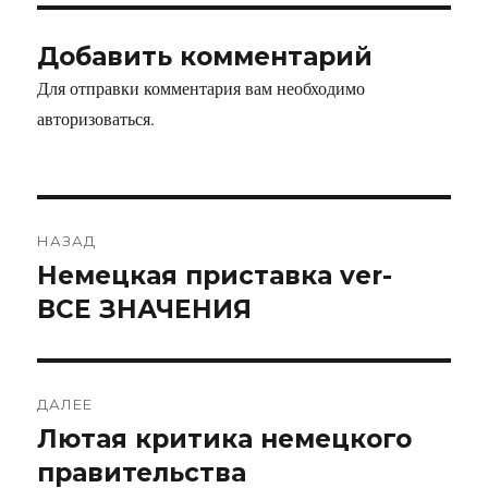
Добавить комментарий
Для отправки комментария вам необходимо
авторизоваться
.
НАЗАД
Немецкая приставка ver-
Предыдущая
запись:
ВСЕ ЗНАЧЕНИЯ
ДАЛЕЕ
Лютая критика немецкого
Следующая
запись:
правительства