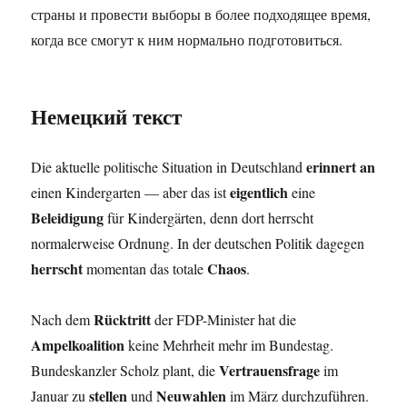
страны и провести выборы в более подходящее время,
когда все смогут к ним нормально подготовиться.
Немецкий текст
erinnert an
Die aktuelle politische Situation in Deutschland
eigentlich
einen Kindergarten — aber das ist
eine
Beleidigung
für Kindergärten, denn dort herrscht
normalerweise Ordnung. In der deutschen Politik dagegen
herrscht
Chaos
momentan das totale
.
Rücktritt
Nach dem
der FDP-Minister hat die
Ampelkoalition
keine Mehrheit mehr im Bundestag.
Vertrauensfrage
Bundeskanzler Scholz plant, die
im
stellen
Neuwahlen
Januar zu
und
im März durchzuführen.