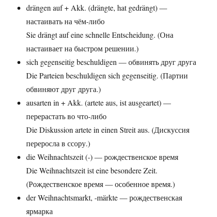
drängen auf + Akk. (drängte, hat gedrängt) —
настаивать на чём-либо
Sie drängt auf eine schnelle Entscheidung. (Она
настаивает на быстром решении.)
sich gegenseitig beschuldigen — обвинять друг друга
Die Parteien beschuldigen sich gegenseitig. (Партии
обвиняют друг друга.)
ausarten in + Akk. (artete aus, ist ausgeartet) —
перерастать во что-либо
Die Diskussion artete in einen Streit aus. (Дискуссия
переросла в ссору.)
die Weihnachtszeit (-) — рождественское время
Die Weihnachtszeit ist eine besondere Zeit.
(Рождественское время — особенное время.)
der Weihnachtsmarkt, -märkte — рождественская
ярмарка