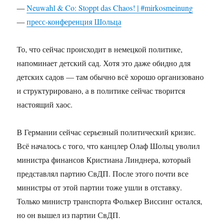
—
Neuwahl & Co: Stoppt das Chaos! | #mirkosmeinung
—
пресс-конференция Шольца
То, что сейчас происходит в немецкой политике,
напоминает детский сад. Хотя это даже обидно для
детских садов — там обычно всё хорошо организовано
и структурировано, а в политике сейчас творится
настоящий хаос.
В Германии сейчас серьезный политический кризис.
Всё началось с того, что канцлер Олаф Шольц уволил
министра финансов Кристиана Линднера, который
представлял партию СвДП. После этого почти все
министры от этой партии тоже ушли в отставку.
Только министр транспорта Фолькер Виссинг остался,
но он вышел из партии СвДП.