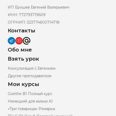
ИП Ерошев Евгений Валерьевич
ИНН: 772793719609
ОГРНИП: 323774600714718
Контакты
Обо мне
Взять урок
Консультация с Евгением
Другие преподаватели
Мои курсы
Goethe B1 Полный курс
Немецкий для жизни А1
«Три товарища» Ремарка