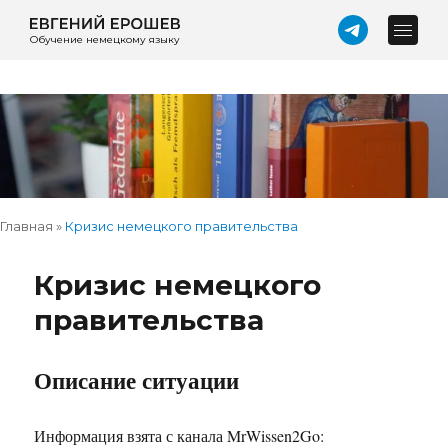
Обучение немецкому языку
Главная
»
Кризис немецкого правительства
Кризис немецкого
правительства
Описание ситуации
Информация взята с канала MrWissen2Go: