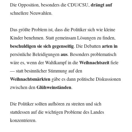
drängt auf
Die Opposition, besonders die CDU/CSU,
schnellere Neuwahlen.
Das größte Problem ist, dass die Politiker sich wie kleine
Kinder benehmen. Statt gemeinsam Lösungen zu finden,
beschuldigen sie sich gegenseitig
arten
in
. Die Debatten
aus
persönliche Beleidigungen
. Besonders problematisch
Weihnachtszeit
wäre es, wenn der Wahlkampf in die
fiele
— statt besinnlicher Stimmung auf den
Weihnachtsmärkten
gäbe es dann politische Diskussionen
Glühweinständen
zwischen den
.
Die Politiker sollten aufhören zu streiten und sich
stattdessen auf die wichtigen Probleme des Landes
konzentrieren.