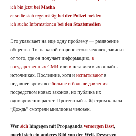
bei Masha
ich bin jetzt
bei der Polizei
er sollte sich regelmäßig
melden
bei den Staatsmedien
ich suche Informationen
Это указывает на еще одну проблему — раздвоение
общества. То, на какой стороне стоит человек, зависит
от того, где он получает информацию,
в
государственных СМИ
или
в
независимых онлайн-
источниках. Последние, хотя и
испытывают
в
недавнее время все
больше и больше
давления
посредством новых законов, но публика их
одновременно растет. Протестный лайфстрим канала
“Дождь” смотрели миллионы человек.
Wer
sich
hingegen mit Propaganda
versorgen lässt
,
macht sich ein anderes Bild von der Welt. Deswegen