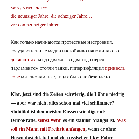
хаос, в несчастье
die neunziger Jahre, die achtziger Jahre…
vor den neunziger Jahren
Как только начинаются протестные настроения,
государственные медиа настойчиво напоминают о
девяностых
, когда дважды за два года перед
парламентом стояли танки, гиперинфляция
принесла
горе
миллионам, на улицах было не безопасно.
Klar, jetzt sind die Zeiten schwierig, die Löhne niedrig
— aber war nicht alles schon mal viel schlimmer?
Stabilität ist den meisten Russen wichtiger als
Demokratie,
selbst wenn
es ein stabiler Mangel ist.
Was
soll ein Mann mit Freiheit anfangen
, wenn er ohne
Hosen dasteht, hat mal ein russischer Lkw-Fahrer