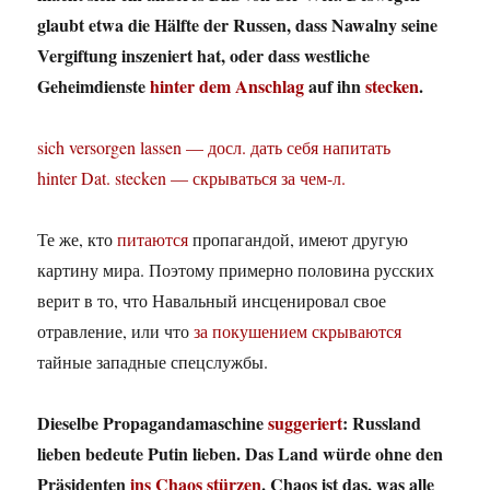
glaubt etwa die Hälfte der Russen, dass Nawalny seine
Vergiftung inszeniert hat, oder dass westliche
Geheimdienste
hinter dem Anschlag
auf ihn
stecken
.
sich versorgen lassen — досл. дать себя напитать
hinter Dat. stecken — скрываться за чем-л.
Те же, кто
питаются
пропагандой, имеют другую
картину мира. Поэтому примерно половина русских
верит в то, что Навальный инсценировал свое
отравление, или что
за покушением скрываются
тайные западные спецслужбы.
Dieselbe Propagandamaschine
suggeriert
: Russland
lieben bedeute Putin lieben. Das Land würde ohne den
Präsidenten
ins Chaos stürzen
. Chaos ist das, was alle