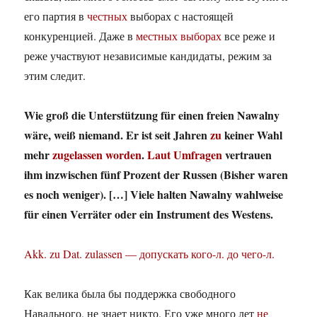
его партия в
честных
выборах с настоящей
конкуренцией. Даже в
местных выборах
все реже и
реже участвуют независимые кандидаты, режим за
этим следит.
Wie groß die Unterstützung für einen freien Nawalny
wäre, weiß niemand. Er ist seit Jahren
zu
keiner Wahl
mehr
zugelassen worden
.
Laut Umfragen
vertrauen
ihm inzwischen fünf Prozent der Russen (Bisher waren
es noch weniger). […] Viele halten Nawalny wahlweise
für einen Verräter oder ein Instrument des Westens.
Akk. zu Dat. zulassen — допускать кого-л. до чего-л.
Как велика была бы поддержка свободного
Навального, не знает никто. Его уже много лет
не