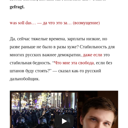
gefragt.
was soll das… — да что это за… (возмущение)
Да, сейчас тяжелые времена, зарплаты низкие, но
разве раньше не было в разы хуже? Стабильность для
многих русских важнее демократии,
даже если
это
стабильная бедность. “
Что мне эта свобода
, если без
штанов буду стоять?” — сказал как-то русский
дальнобойщик.