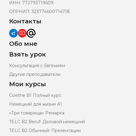
ИНН: 772793719609
ОГРНИП: 323774600714718
Контакты
Обо мне
Взять урок
Консультация с Евгением
Другие преподаватели
Мои курсы
Goethe B1 Полный курс
Немецкий для жизни А1
«Три товарища» Ремарка
TELC B2 Beruf: Деловой немецкий
TELC B2 Обычный: Презентации