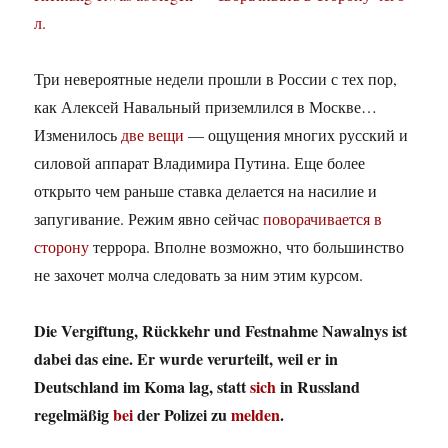
л.
Три невероятные недели прошли в России с тех пор,
как Алексей Навальный приземлился в Москве…
Изменилось
две вещи
— ощущения многих русский и
силовой аппарат Владимира Путина. Еще более
открыто чем раньше ставка делается на насилие и
запугивание. Режим явно сейчас
поворачивается в
сторону
террора. Вполне возможно, что большинство
не захочет молча следовать за ним этим курсом.
Die Vergiftung, Rückkehr und Festnahme Nawalnys ist
dabei das eine. Er wurde verurteilt, weil er in
Deutschland im Koma lag, statt
sich
in Russland
regelmäßig
bei
der Polizei zu
melden
.