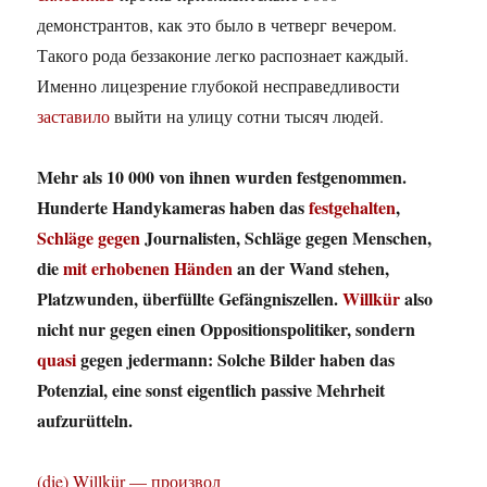
демонстрантов, как это было в четверг вечером.
Такого рода беззаконие легко распознает каждый.
Именно лицезрение глубокой несправедливости
заставило
выйти на улицу сотни тысяч людей.
Mehr als 10 000 von ihnen wurden festgenommen.
Hunderte Handykameras haben das
festgehalten
,
Schläge gegen
Journalisten, Schläge gegen Menschen,
die
mit erhobenen Händen
an der Wand stehen,
Platzwunden, überfüllte Gefängniszellen.
Willkür
also
nicht nur gegen einen Oppositionspolitiker, sondern
quasi
gegen jedermann: Solche Bilder haben das
Potenzial, eine sonst eigentlich passive Mehrheit
aufzurütteln.
(die) Willkür — произвол