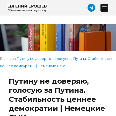
Обучение немецкому языку
Главная
»
Путину не доверяю, голосую за Путина. Стабильность
ценнее демократии | Немецкие СМИ
Путину не доверяю,
голосую за Путина.
Стабильность ценнее
демократии | Немецкие