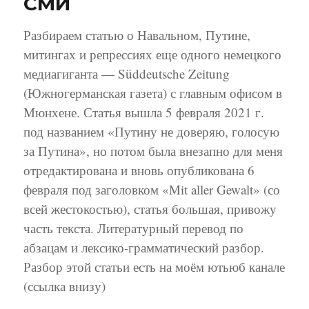
СМИ
Разбираем статью о Навальном, Путине,
митингах и репрессиях еще одного немецкого
медиагиганта — Süddeutsche Zeitung
(Южногерманская газета) с главным офисом в
Мюнхене. Статья вышла 5 февраля 2021 г.
под названием «Путину не доверяю, голосую
за Путина», но потом была внезапно для меня
отредактирована и вновь опубликована 6
февраля под заголовком «Mit aller Gewalt» (со
всей жестокостью), статья большая, привожу
часть текста. Литературный перевод по
абзацам и лексико-грамматический разбор.
Разбор этой статьи есть на моём ютьюб канале
(ссылка внизу)