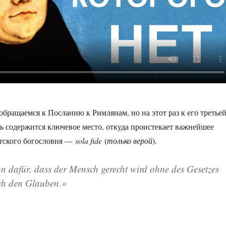
обращаемся к Посланию к Римлянам, но на этот раз к его третье
сь содержится ключевое место, откуда проистекает важнейшее
нтского богословия —
sola fide
(
только верой
).
un dafür, dass der Mensch gerecht wird ohne des Gesetzes
h den Glauben.
«