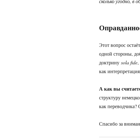
сколько угодно, в 
Оправданное
Этот вопрос остаё
одной стороны, д
доктрину
sola fide
,
как интерпретация,
А как вы считает
структуру немецко
как переводчика? 
Спасибо за вниман