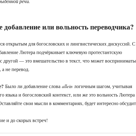
обыденной речи.
 добавление или вольность переводчика?
тся открытым для богословских и лингвистических дискуссий. С
обавление Лютера подчёркивает ключевую протестантскую
 с другой — это вмешательство в текст, что может воспринимать
 а не перевод.
е?
Было ли добавление слова
allein
логичным шагом, учитывая
го языка и богословский контекст, или же это вольность Лютера
Оставляйте свои мысли в комментариях, будет интересно обсудит
ие и до скорых встреч!