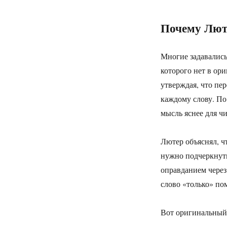
Почему Лют
Многие задавались
которого нет в ори
утверждая, что пер
каждому слову. По
мысль яснее для чи
Лютер объяснял, ч
нужно подчеркнуть
оправданием через
слово «только» по
Вот оригинальный 