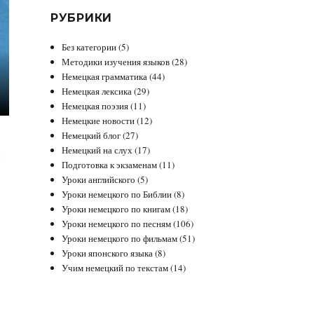
РУБРИКИ
Без категории
(5)
Методики изучения языков
(28)
Немецкая грамматика
(44)
Немецкая лексика
(29)
Немецкая поэзия
(11)
Немецкие новости
(12)
Немецкий блог
(27)
Немецкий на слух
(17)
й
Подготовка к экзаменам
(11)
Уроки английского
(5)
Уроки немецкого по Библии
(8)
Уроки немецкого по книгам
(18)
Уроки немецкого по песням
(106)
Уроки немецкого по фильмам
(51)
Уроки японского языка
(8)
Учим немецкий по текстам
(14)