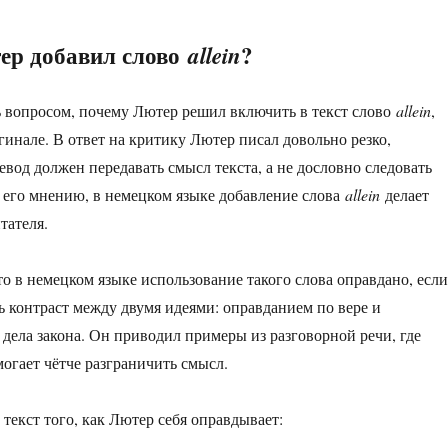
ер добавил слово
?
allein
 вопросом, почему Лютер решил включить в текст слово
allein
,
гинале. В ответ на критику Лютер писал довольно резко,
евод должен передавать смысл текста, а не дословно следовать
 его мнению, в немецком языке добавление слова
allein
делает
тателя.
то в немецком языке использование такого слова оправдано, если
 контраст между двумя идеями: оправданием по вере и
 дела закона. Он приводил примеры из разговорной речи, где
могает чётче разграничить смысл.
текст того, как Лютер себя оправдывает: