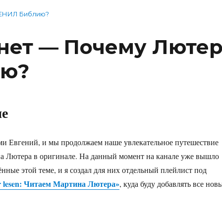
МЕНИЛ Библию?
 нет — Почему Люте
ию?
ие
ми Евгений, и мы продолжаем наше увлекательное путешествие
а Лютера в оригинале. На данный момент на канале уже вышло
ённые этой теме, и я создал для них отдельный плейлист под
r lesen: Читаем Мартина Лютера»
, куда буду добавлять все нов