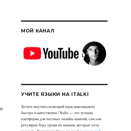
р
МОЙ КАНАЛ
УЧИТЕ ЯЗЫКИ НА ITALKI
Хотите выучить немецкий язык максимально
ые
быстро и качественно? Italki — это лучшая
платформа для частных онлайн-занятий, сам там
регулярно беру уроки по языкам, которые хочу
выучить. Регистрируйтесь по моей
партнерской