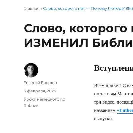
Главная
»
Слово, которого нет — Почему Лютер ИЗ
Слово, которого
ИЗМЕНИЛ Библ
Вступлен
Автор
Евгений Ерошев
Всем привет! С ва
Опубликовано
3 февраля, 2025
по текстам Мартин
Рубрики
Уроки немецкого по
три видео, посвящ
Библии
«Luthe
названием
выпуски.