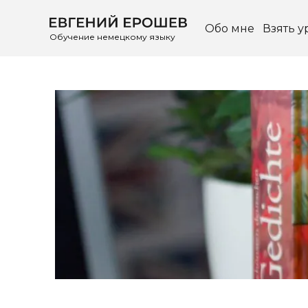
Обо мне
Взять у
Обучение немецкому языку