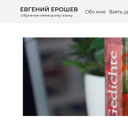
Обо мне
Взять у
Обучение немецкому языку