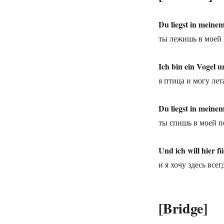
Du liegst in meinem
ты лежишь в моей 
Ich bin ein Vogel u
я птица и могу лет
Du liegst in meinem
ты спишь в моей п
Und ich will hier f
и я хочу здесь всег
[Bridge]