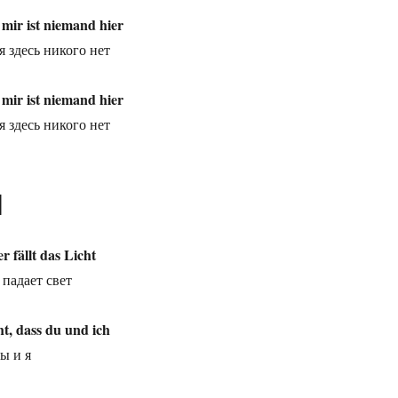
mir ist niemand hier
я здесь никого нет
mir ist niemand hier
я здесь никого нет
]
 fällt das Licht
 падает свет
t, dass du und ich
ты и я