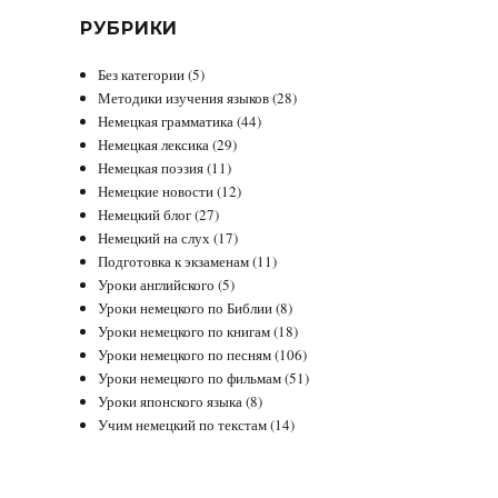
РУБРИКИ
Без категории
(5)
Методики изучения языков
(28)
Немецкая грамматика
(44)
Немецкая лексика
(29)
Немецкая поэзия
(11)
Немецкие новости
(12)
Немецкий блог
(27)
Немецкий на слух
(17)
Подготовка к экзаменам
(11)
Уроки английского
(5)
Уроки немецкого по Библии
(8)
Уроки немецкого по книгам
(18)
Уроки немецкого по песням
(106)
Уроки немецкого по фильмам
(51)
Уроки японского языка
(8)
Учим немецкий по текстам
(14)