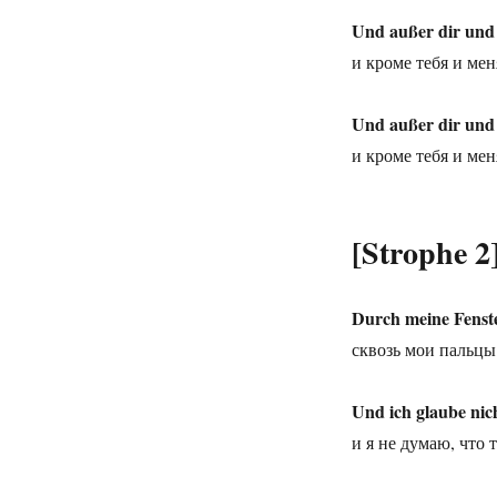
Und außer dir und 
и кроме тебя и мен
Und außer dir und 
и кроме тебя и мен
[Strophe 2
Durch meine Fenster
сквозь мои пальцы
Und ich glaube nich
и я не думаю, что 