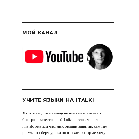
МОЙ КАНАЛ
УЧИТЕ ЯЗЫКИ НА ITALKI
Хотите выучить немецкий язык максимально
быстро и качественно? Italki — это лучшая
платформа для частных онлайн-занятий, сам там
регулярно беру уроки по языкам, которые хочу
выучить. Регистрируйтесь по моей
партнерской