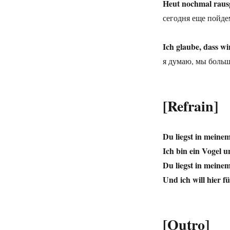
Heut nochmal raus
сегодня еще пойде
Ich glaube, dass wi
я думаю, мы больш
[Refrain]
Du liegst in meinem
Ich bin ein Vogel u
Du liegst in meinem
Und ich will hier f
[Outro]