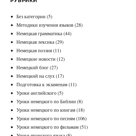
РУБРИКИ
Без категории
(5)
Методики изучения языков
(28)
Немецкая грамматика
(44)
Немецкая лексика
(29)
Немецкая поэзия
(11)
Немецкие новости
(12)
Немецкий блог
(27)
Немецкий на слух
(17)
Подготовка к экзаменам
(11)
Уроки английского
(5)
Уроки немецкого по Библии
(8)
Уроки немецкого по книгам
(18)
Уроки немецкого по песням
(106)
Уроки немецкого по фильмам
(51)
Уроки японского языка
(8)