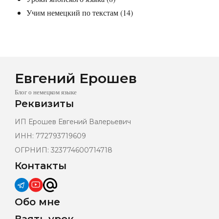
Учим немецкий по текстам
(14)
Евгений Ерошев
Блог о немецком языке
Реквизиты
ИП Ерошев Евгений Валерьевич
ИНН: 772793719609
ОГРНИП: 323774600714718
Контакты
Обо мне