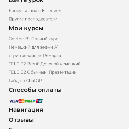
Взять урок
Консультация с Евгением
Другие преподаватели
Мои курсы
Goethe B1 Полный курс
Немецкий для жизни А1
«Три товарища» Ремарка
TELC B2 Beruf: Деловой немецкий
TELC B2 Обычный: Презентации
Гайд по ChatGPT
Способы оплаты
Навигация
Отзывы