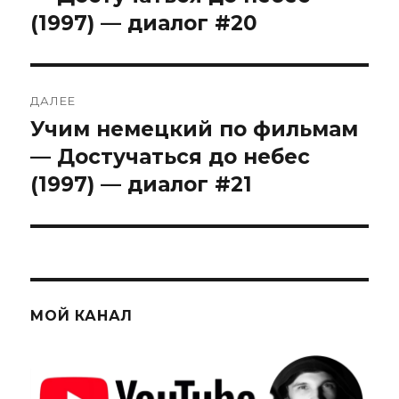
(1997) — диалог #20
ДАЛЕЕ
Учим немецкий по фильмам
Следующая
запись:
— Достучаться до небес
(1997) — диалог #21
МОЙ КАНАЛ