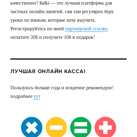
качественно? Italki — это лучшая платформа для
частных онлайн-занятий, сам там регулярно беру
уроки по языкам, которые хочу выучить.
Регистрируйтесь по моей
партнерской ссылке
,
оплатите 20$ и получите 10$ в подарок!
ЛУЧШАЯ ОНЛАЙН КАССА!
Пользуюсь больше года и искренне рекомендую!
подробнее
тут