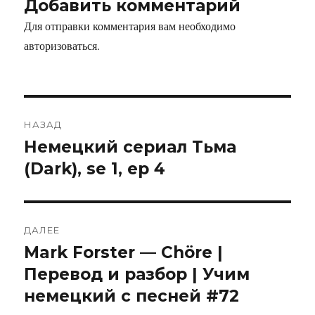
Добавить комментарий
Для отправки комментария вам необходимо
авторизоваться
.
НАЗАД
Немецкий сериал Тьма
Предыдущая
запись:
(Dark), se 1, ep 4
ДАЛЕЕ
Mark Forster — Chöre |
Следующая
запись:
Перевод и разбор | Учим
немецкий с песней #72