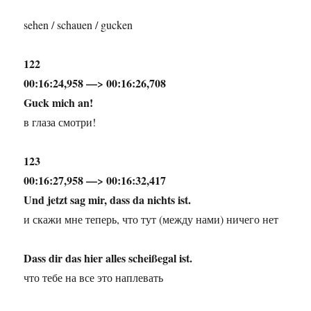
sehen / schauen / gucken
122
00:16:24,958 —> 00:16:26,708
Guck mich an!
в глаза смотри!
123
00:16:27,958 —> 00:16:32,417
Und jetzt sag mir, dass da nichts ist.
и скажи мне теперь, что тут (между нами) ничего нет
Dass dir das hier alles scheißegal ist.
что тебе на все это наплевать