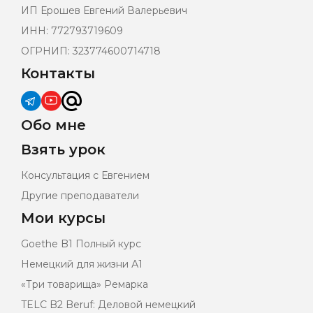
ИП Ерошев Евгений Валерьевич
ИНН: 772793719609
ОГРНИП: 323774600714718
Контакты
Обо мне
Взять урок
Консультация с Евгением
Другие преподаватели
Мои курсы
Goethe B1 Полный курс
Немецкий для жизни А1
«Три товарища» Ремарка
TELC B2 Beruf: Деловой немецкий