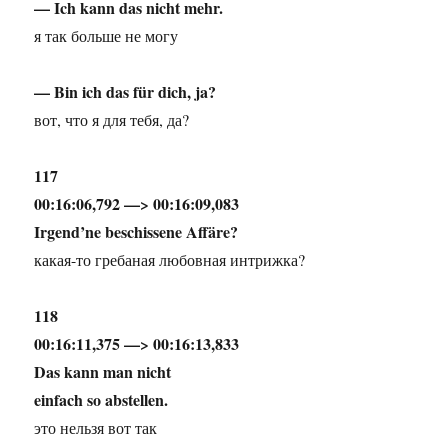
— Ich kann das nicht mehr.
я так больше не могу
— Bin ich das für dich, ja?
вот, что я для тебя, да?
117
00:16:06,792 —> 00:16:09,083
Irgend’ne beschissene Affäre?
какая-то гребаная любовная интрижка?
118
00:16:11,375 —> 00:16:13,833
Das kann man nicht
einfach so abstellen.
это нельзя вот так