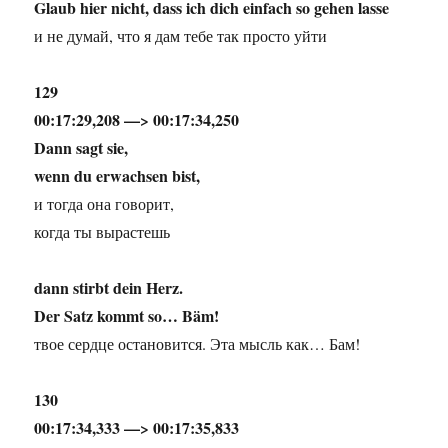
Glaub hier nicht, dass ich dich einfach so gehen lasse
и не думай, что я дам тебе так просто уйти
129
00:17:29,208 —> 00:17:34,250
Dann sagt sie,
wenn du erwachsen bist,
и тогда она говорит,
когда ты вырастешь
dann stirbt dein Herz.
Der Satz kommt so… Bäm!
твое сердце остановится. Эта мысль как… Бам!
130
00:17:34,333 —> 00:17:35,833