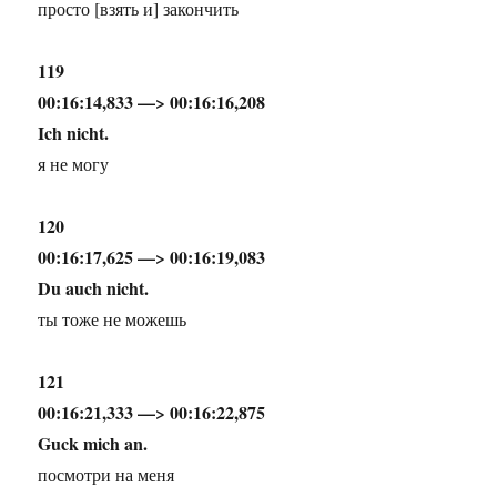
просто [взять и] закончить
119
00:16:14,833 —> 00:16:16,208
Ich nicht.
я не могу
120
00:16:17,625 —> 00:16:19,083
Du auch nicht.
ты тоже не можешь
121
00:16:21,333 —> 00:16:22,875
Guck mich an.
посмотри на меня