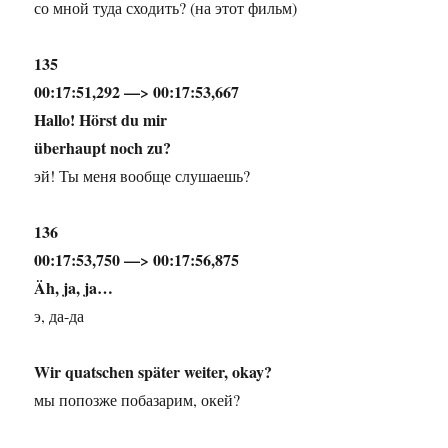
со мной туда сходить? (на этот фильм)
135
00:17:51,292 —> 00:17:53,667
Hallo! Hörst du mir
überhaupt noch zu?
эй! Ты меня вообще слушаешь?
136
00:17:53,750 —> 00:17:56,875
Äh, ja, ja…
э, да-да
Wir quatschen später weiter, okay?
мы попозже побазарим, окей?