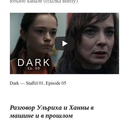
ютьюб канале (ссылка внизу)
Dark — Staffel 01, Episode 05
Разговор Ульриха и Ханны в
машине и в прошлом