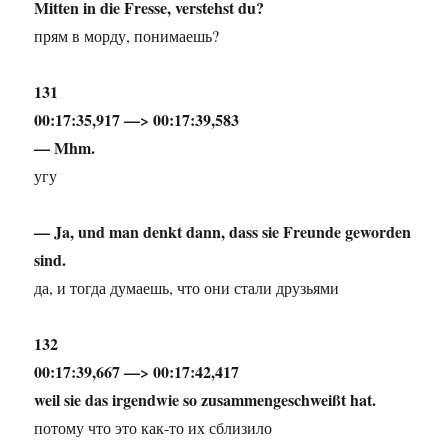
Mitten in die Fresse, verstehst du?
прям в морду, понимаешь?
131
00:17:35,917 —> 00:17:39,583
— Mhm.
угу
— Ja, und man denkt dann, dass sie Freunde geworden
sind.
да, и тогда думаешь, что они стали друзьями
132
00:17:39,667 —> 00:17:42,417
weil sie das irgendwie so zusammengeschweißt hat.
потому что это как-то их сблизило