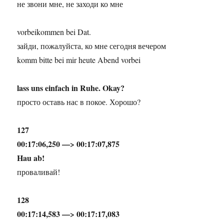
не звони мне, не заходи ко мне
vorbeikommen bei Dat.
зайди, пожалуйста, ко мне сегодня вечером
komm bitte bei mir heute Abend vorbei
lass uns einfach in Ruhe. Okay?
просто оставь нас в покое. Хорошо?
127
00:17:06,250 —> 00:17:07,875
Hau ab!
проваливай!
128
00:17:14,583 —> 00:17:17,083