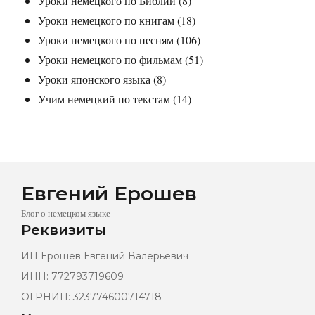
Уроки немецкого по Библии
(8)
Уроки немецкого по книгам
(18)
Уроки немецкого по песням
(106)
Уроки немецкого по фильмам
(51)
Уроки японского языка
(8)
Учим немецкий по текстам
(14)
Евгений Ерошев
Блог о немецком языке
Реквизиты
ИП Ерошев Евгений Валерьевич
ИНН: 772793719609
ОГРНИП: 323774600714718