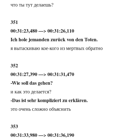
что ты тут делаешь?
351
00:31:23,480 —> 00:31:26,110
Ich hole jemanden zurück von den Toten.
я вытаскиваю кое-кого из мертвых обратно
352
00:31:27,390 —> 00:31:31,470
-Wie soll das gehen?
и как это делается?
-Das ist sehr kompliziert zu erklären.
это очень сложно объяснить
353
00:31:33,980 —> 00:31:36,190