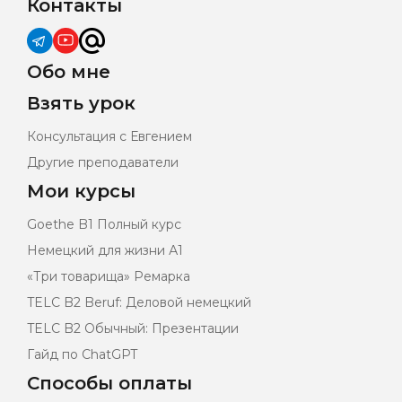
Контакты
Обо мне
Взять урок
Консультация с Евгением
Другие преподаватели
Мои курсы
Goethe B1 Полный курс
Немецкий для жизни А1
«Три товарища» Ремарка
TELC B2 Beruf: Деловой немецкий
TELC B2 Обычный: Презентации
Гайд по ChatGPT
Способы оплаты