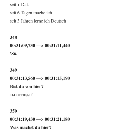
seit + Dat.
seit 6 Tagen mache ich …
seit 3 Jahren lerne ich Deutsch
348
00:31:09,730 —> 00:31:11,440
’86.
349
00:31:13,560 —> 00:31:15,190
Bist du von hier?
ты отсюда?
350
00:31:19,430 —> 00:31:21,180
Was machst du hier?