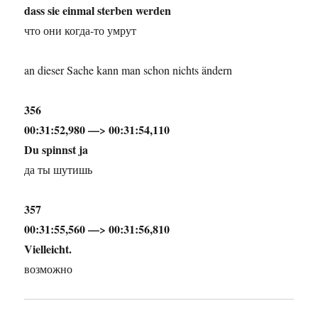
dass sie einmal sterben werden
что они когда-то умрут
an dieser Sache kann man schon nichts ändern
356
00:31:52,980 —> 00:31:54,110
Du spinnst ja
да ты шутишь
357
00:31:55,560 —> 00:31:56,810
Vielleicht.
возможно