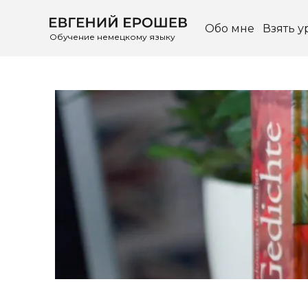
Обо мне
Взять у
Обучение немецкому языку