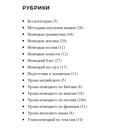
РУБРИКИ
Без категории
(5)
Методики изучения языков
(28)
Немецкая грамматика
(44)
Немецкая лексика
(29)
Немецкая поэзия
(11)
Немецкие новости
(12)
Немецкий блог
(27)
Немецкий на слух
(17)
Подготовка к экзаменам
(11)
Уроки английского
(5)
Уроки немецкого по Библии
(8)
Уроки немецкого по книгам
(18)
Уроки немецкого по песням
(106)
Уроки немецкого по фильмам
(51)
Уроки японского языка
(8)
Учим немецкий по текстам
(14)