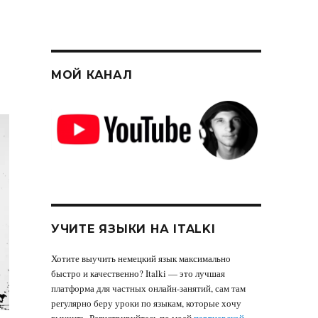
МОЙ КАНАЛ
УЧИТЕ ЯЗЫКИ НА ITALKI
Хотите выучить немецкий язык максимально
быстро и качественно? Italki — это лучшая
платформа для частных онлайн-занятий, сам там
регулярно беру уроки по языкам, которые хочу
выучить. Регистрируйтесь по моей
партнерской