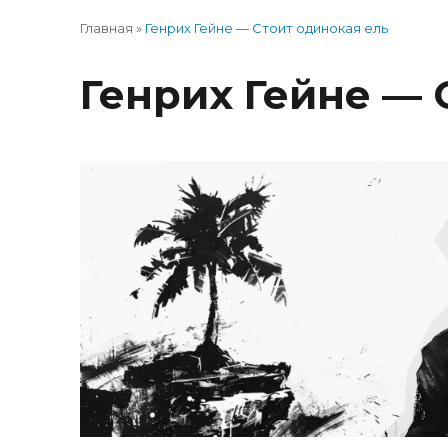
Главная
»
Генрих Гейне — Стоит одинокая ель
Генрих Гейне — 