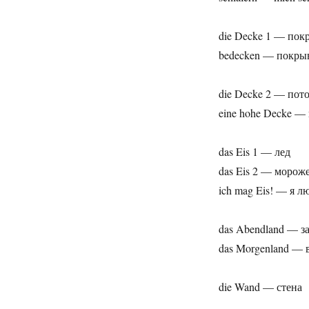
die Decke 1 — пок
bedecken — покры
die Decke 2 — пот
eine hohe Decke —
das Eis 1 — лед
das Eis 2 — морож
ich mag Eis! — я 
das Abendland — з
das Morgenland — 
die Wand — стена