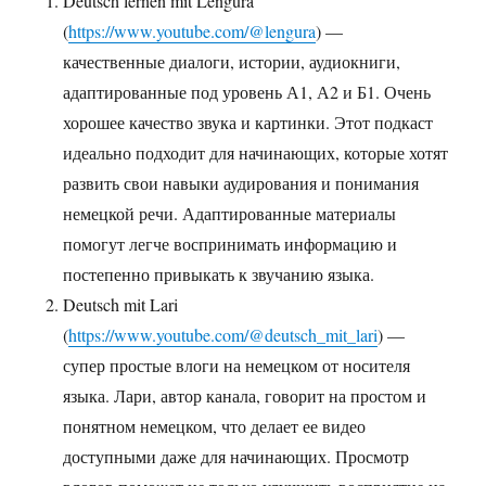
Deutsch lernen mit Lengura
(
https://www.youtube.com/@lengura
) —
качественные диалоги, истории, аудиокниги,
адаптированные под уровень А1, А2 и Б1. Очень
хорошее качество звука и картинки. Этот подкаст
идеально подходит для начинающих, которые хотят
развить свои навыки аудирования и понимания
немецкой речи. Адаптированные материалы
помогут легче воспринимать информацию и
постепенно привыкать к звучанию языка.
Deutsch mit Lari
(
https://www.youtube.com/@deutsch_mit_lari
) —
супер простые влоги на немецком от носителя
языка. Лари, автор канала, говорит на простом и
понятном немецком, что делает ее видео
доступными даже для начинающих. Просмотр