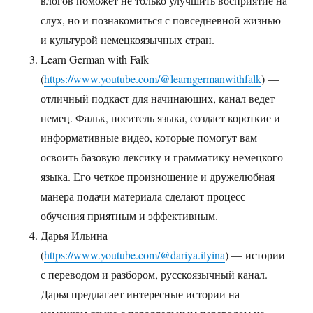
влогов поможет не только улучшить восприятие на
слух, но и познакомиться с повседневной жизнью
и культурой немецкоязычных стран.
Learn German with Falk
(
https://www.youtube.com/@learngermanwithfalk
) —
отличный подкаст для начинающих, канал ведет
немец. Фальк, носитель языка, создает короткие и
информативные видео, которые помогут вам
освоить базовую лексику и грамматику немецкого
языка. Его четкое произношение и дружелюбная
манера подачи материала сделают процесс
обучения приятным и эффективным.
Дарья Ильина
(
https://www.youtube.com/@dariya.ilyina
) — истории
с переводом и разбором, русскоязычный канал.
Дарья предлагает интересные истории на