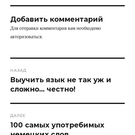
Добавить комментарий
Для отправки комментария вам необходимо
авторизоваться
.
НАЗАД
Выучить язык не так уж и
Предыдущая
запись:
сложно… честно!
ДАЛЕЕ
100 самых употребимых
Следующая
запись:
немецких слов