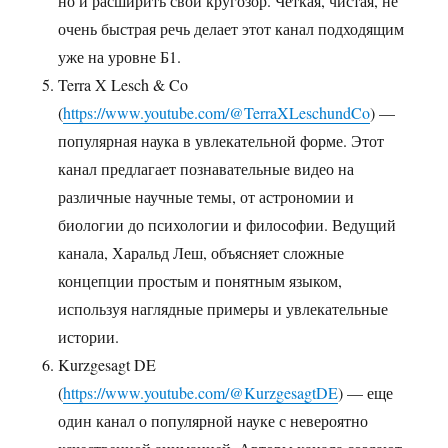
но и расширить свой кругозор. Четкая, чистая, не
очень быстрая речь делает этот канал подходящим
уже на уровне Б1.
Terra X Lesch & Co
(
https://www.youtube.com/@TerraXLeschundCo
) —
популярная наука в увлекательной форме. Этот
канал предлагает познавательные видео на
различные научные темы, от астрономии и
биологии до психологии и философии. Ведущий
канала, Харальд Леш, объясняет сложные
концепции простым и понятным языком,
используя наглядные примеры и увлекательные
истории.
Kurzgesagt DE
(
https://www.youtube.com/@KurzgesagtDE
) — еще
один канал о популярной науке с невероятно