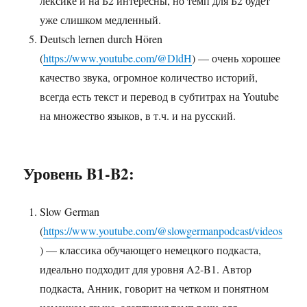
лексике и на Б2 интересны, но темп для Б2 будет
уже слишком медленный.
Deutsch lernen durch Hören
(
https://www.youtube.com/@DldH
) — очень хорошее
качество звука, огромное количество историй,
всегда есть текст и перевод в субтитрах на Youtube
на множество языков, в т.ч. и на русский.
Уровень B1-B2:
Slow German
(
https://www.youtube.com/@slowgermanpodcast/videos
) — классика обучающего немецкого подкаста,
идеально подходит для уровня A2-B1. Автор
подкаста, Анник, говорит на четком и понятном