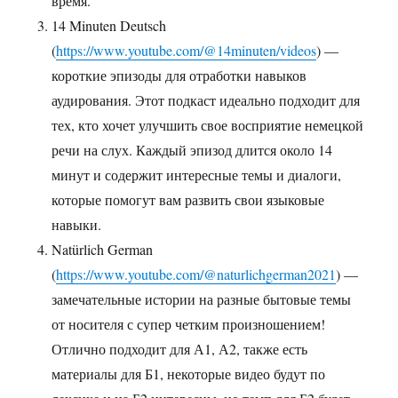
время.
14 Minuten Deutsch
(
https://www.youtube.com/@14minuten/videos
) —
короткие эпизоды для отработки навыков
аудирования. Этот подкаст идеально подходит для
тех, кто хочет улучшить свое восприятие немецкой
речи на слух. Каждый эпизод длится около 14
минут и содержит интересные темы и диалоги,
которые помогут вам развить свои языковые
навыки.
Natürlich German
(
https://www.youtube.com/@naturlichgerman2021
) —
замечательные истории на разные бытовые темы
от носителя с супер четким произношением!
Отлично подходит для А1, А2, также есть
материалы для Б1, некоторые видео будут по