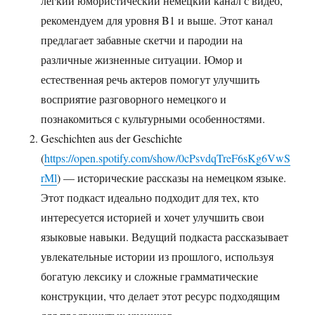
легкий юмористический немецкий канал с видео,
рекомендуем для уровня B1 и выше. Этот канал
предлагает забавные скетчи и пародии на
различные жизненные ситуации. Юмор и
естественная речь актеров помогут улучшить
восприятие разговорного немецкого и
познакомиться с культурными особенностями.
Geschichten aus der Geschichte
(
https://open.spotify.com/show/0cPsvdqTreF6sKg6VwS
rMl
) — исторические рассказы на немецком языке.
Этот подкаст идеально подходит для тех, кто
интересуется историей и хочет улучшить свои
языковые навыки. Ведущий подкаста рассказывает
увлекательные истории из прошлого, используя
богатую лексику и сложные грамматические
конструкции, что делает этот ресурс подходящим