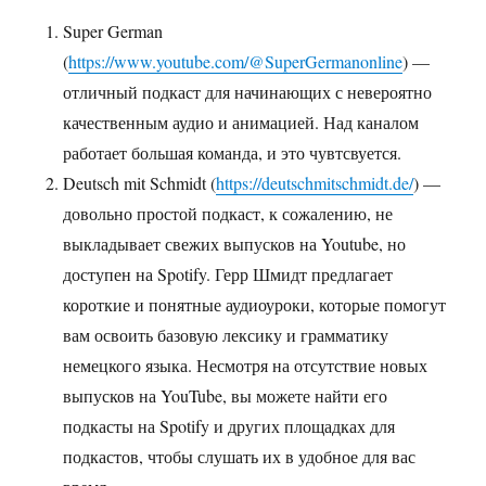
Super German
(
https://www.youtube.com/@SuperGermanonline
) —
отличный подкаст для начинающих с невероятно
качественным аудио и анимацией. Над каналом
работает большая команда, и это чувтсвуется.
Deutsch mit Schmidt (
https://deutschmitschmidt.de/
) —
довольно простой подкаст, к сожалению, не
выкладывает свежих выпусков на Youtube, но
доступен на Spotify. Герр Шмидт предлагает
короткие и понятные аудиоуроки, которые помогут
вам освоить базовую лексику и грамматику
немецкого языка. Несмотря на отсутствие новых
выпусков на YouTube, вы можете найти его
подкасты на Spotify и других площадках для
подкастов, чтобы слушать их в удобное для вас