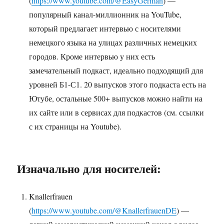
(
https://www.youtube.com/@EasyGerman
) —
популярный канал-миллионник на YouTube,
который предлагает интервью с носителями
немецкого языка на улицах различных немецких
городов. Кроме интервью у них есть
замечательный подкаст, идеально подходящий для
уровней Б1-С1. 20 выпусков этого подкаста есть на
Ютубе, остальные 500+ выпусков можно найти на
их сайте или в сервисах для подкастов (см. ссылки
с их страницы на Youtube).
Изначально для носителей:
Knallerfrauen
(
https://www.youtube.com/@KnallerfrauenDE
) —