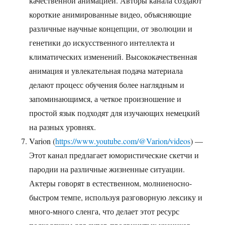
качественной анимацией. Авторы канала создают
короткие анимированные видео, объясняющие
различные научные концепции, от эволюции и
генетики до искусственного интеллекта и
климатических изменений. Высококачественная
анимация и увлекательная подача материала
делают процесс обучения более наглядным и
запоминающимся, а четкое произношение и
простой язык подходят для изучающих немецкий
на разных уровнях.
Varion (
https://www.youtube.com/@Varion/videos
) —
Этот канал предлагает юмористические скетчи и
пародии на различные жизненные ситуации.
Актеры говорят в естественном, молниеносно-
быстром темпе, используя разговорную лексику и
много-много сленга, что делает этот ресурс