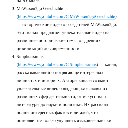
на Ютьюбе.
MrWissen2go Geschichte
(
https://www.youtube.com/@MrWissen2goGeschichte
)
— исторические видео от создателей MrWissen2go.
Этот канал предлагает увлекательные видео на
различные исторические темы, от древних
цивилизаций до современности.
Simplicissimus
(
https://www.youtube.com/@Simplicissimus
) — канал,
рассказывающий о потрясающе интересных
личностях и историях. Авторы канала создают
увлекательные видео о выдающихся людях из
различных сфер деятельности, от искусства и
литературы до науки и политики. Их рассказы
полны интересных фактов и деталей, что
позволяет не только улучшить языковые навыки,