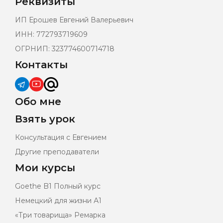
Реквизиты
ИП Ерошев Евгений Валерьевич
ИНН: 772793719609
ОГРНИП: 323774600714718
Контакты
Обо мне
Взять урок
Консультация с Евгением
Другие преподаватели
Мои курсы
Goethe B1 Полный курс
Немецкий для жизни А1
«Три товарища» Ремарка