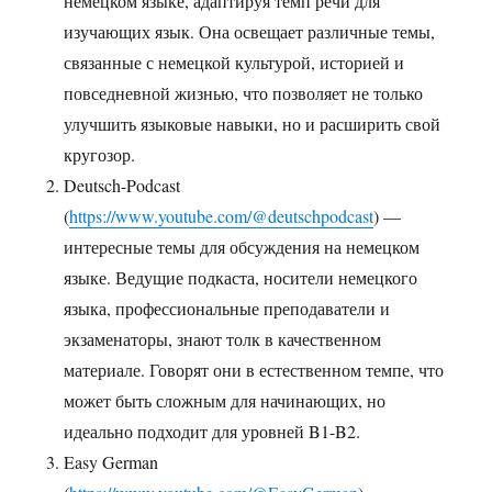
немецком языке, адаптируя темп речи для
изучающих язык. Она освещает различные темы,
связанные с немецкой культурой, историей и
повседневной жизнью, что позволяет не только
улучшить языковые навыки, но и расширить свой
кругозор.
Deutsch-Podcast
(
https://www.youtube.com/@deutschpodcast
) —
интересные темы для обсуждения на немецком
языке. Ведущие подкаста, носители немецкого
языка, профессиональные преподаватели и
экзаменаторы, знают толк в качественном
материале. Говорят они в естественном темпе, что
может быть сложным для начинающих, но
идеально подходит для уровней B1-B2.
Easy German