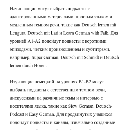
Начинающие могут выбрать подкасты с
адаптированными материалами, простым языком и
медленным темпом речи, такие как Deutsch lernen mit
Lengura, Deutsch mit Lari и Learn German with Falk. Для
уровней A1-A2 подойдут подкасты с короткими
эпизодами, четким произношением и субтитрами,
например, Super German, Deutsch mit Schmidt и Deutsch
lernen durch Hören.
Изучающие немецкий на уровнях B1-B2 могут
выбрать подкасты с естественным темпом речи,
дискуссиями на различные темы и интервью с
носителями языка, такие как Slow German, Deutsch-
Podcast и Easy German. Для продвинутых учащихся
подойдут подкасты и каналы, изначально созданные