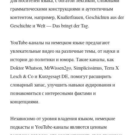
для носителей языка, с богатой лексикой, сложными
грамматическими конструкциями и аутентичным
контентом, например, Knallerfrauen, Geschichten aus der
Geschichte и Welt — Das bringt der Tag.
YouTube-каналы на немецком языке предлагают
увлекательные видео на различные темы, от науки и
истории до политики и юмора. Такие каналы, как
Doktor Whatson, MrWissen2go, Simplicissimus, Terra X
Lesch & Co и Kurzgesagt DE, помогут расширить
словарный запас, улучшить навыки аудирования и
познакомиться с интересными фактами и
концепциями.
Независимо от уровня владения языком, немецкие
подкасты и YouTube-каналы являются ценным