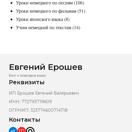
Уроки немецкого по песням
(106)
Уроки немецкого по фильмам
(51)
Уроки японского языка
(8)
Учим немецкий по текстам
(14)
Евгений Ерошев
Блог о немецком языке
Реквизиты
ИП Ерошев Евгений Валерьевич
ИНН: 772793719609
ОГРНИП: 323774600714718
Контакты