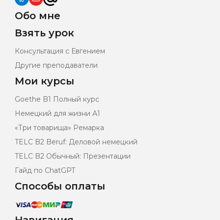
Обо мне
Взять урок
Консультация с Евгением
Другие преподаватели
Мои курсы
Goethe B1 Полный курс
Немецкий для жизни А1
«Три товарища» Ремарка
TELC B2 Beruf: Деловой немецкий
TELC B2 Обычный: Презентации
Гайд по ChatGPT
Способы оплаты
Навигация