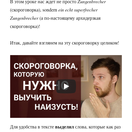
В этом уроке нас ждет не просто
Zungenbrecher
(скороговорка), sondern
ein echt superfrecher
Zungenbrecher
(а по-настоящему архидерзкая
скороговорка)!
Итак, давайте взглянем на эту скороговорку целиком!
выделил
Для удобства в тексте
слова, которые как раз