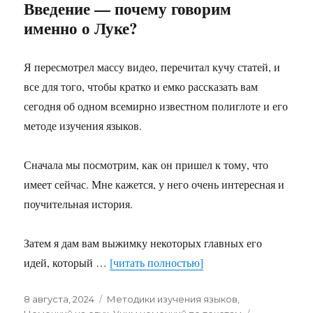
Введение — почему говорим
именно о Луке?
Я пересмотрел массу видео, перечитал кучу статей, и
все для того, чтобы кратко и емко рассказать вам
сегодня об одном всемирно известном полиглоте и его
методе изучения языков.
Сначала мы посмотрим, как он пришел к тому, что
имеет сейчас. Мне кажется, у него очень интересная и
поучительная история.
Затем я дам вам выжимку некоторых главных его
идей, который …
[читать полностью]
Опубликовано
Рубрики
8 августа, 2024
Методики изучения языков
,
Метки