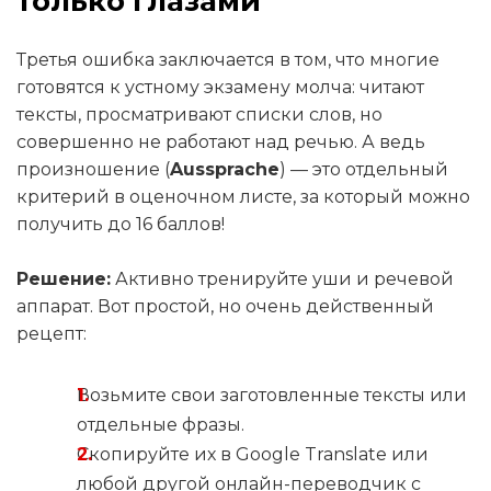
только глазами
Третья ошибка заключается в том, что многие
готовятся к устному экзамену молча: читают
тексты, просматривают списки слов, но
совершенно не работают над речью. А ведь
произношение (
Aussprache
) — это отдельный
критерий в оценочном листе, за который можно
получить до 16 баллов!
Решение:
Активно тренируйте уши и речевой
аппарат. Вот простой, но очень действенный
рецепт:
Возьмите свои заготовленные тексты или
отдельные фразы.
Скопируйте их в Google Translate или
любой другой онлайн-переводчик с