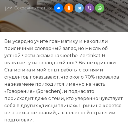
Сохранить статью:
Вы усердно учите грамматику и накопили
приличный словарный запас, но мысль об
устной части экзамена Goethe-Zertifikat B1
вызывает у вас холодный пот? Вы не одиноки.
Статистика и мой опыт работы с сотнями
студентов показывают, что около 70% провалов
на экзамене приходится именно на часть
«Говорение» (Sprechen), и подчас это
происходит даже с теми, кто уверенно чувствует
себя в других «дисциплинах». Причина кроется
не в нехватке знаний, а в неверной стратегии
подготовки.