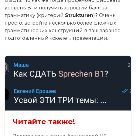
мысль. Но как же тогда продемонстрировать
уровень В1 и получить хороший балл за
грамматику (критерий
Strukturen
)? Очень
просто: встройте несколько более сложных
грамматических конструкций в ваш заранее
подготовленный «скелет» презентации.
Читайте также!