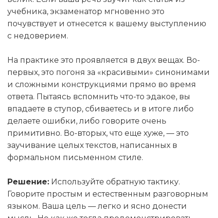
учебника, экзаменатор мгновенно это
почувствует и отнесется к вашему выступлению
с недоверием.
На практике это проявляется в двух вещах. Во-
первых, это погоня за «красивыми» синонимами
и сложными конструкциями прямо во время
ответа. Пытаясь вспомнить что-то эдакое, вы
впадаете в ступор, сбиваетесь и в итоге либо
делаете ошибки, либо говорите очень
примитивно. Во-вторых, что еще хуже, — это
заучивание целых текстов, написанных в
формальном письменном стиле.
Решение:
Используйте обратную тактику.
Говорите простым и естественным разговорным
языком. Ваша цель — легко и ясно донести