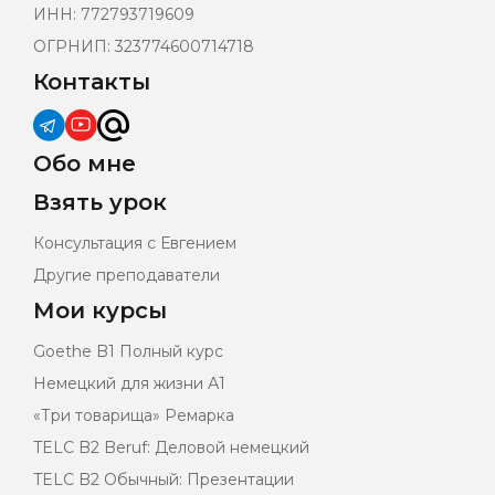
ИНН: 772793719609
ОГРНИП: 323774600714718
Контакты
Обо мне
Взять урок
Консультация с Евгением
Другие преподаватели
Мои курсы
Goethe B1 Полный курс
Немецкий для жизни А1
«Три товарища» Ремарка
TELC B2 Beruf: Деловой немецкий
TELC B2 Обычный: Презентации