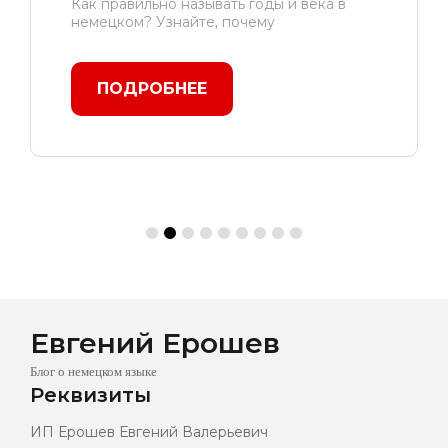
Как правильно называть годы и века в
немецком? Узнайте, почему
ПОДРОБНЕЕ
Евгений Ерошев
Блог о немецком языке
Реквизиты
ИП Ерошев Евгений Валерьевич