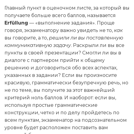
Главный пункт в оценочном листе, за который вы
получаете больше всего баллов, называется
Erfüllung
— «выполнение задания». Проще
говоря, экзаменатору важно увидеть не то,
как
вы говорите, а то,
решили ли вы поставленную
коммуникативную задачу
. Раскрыли ли вы все
пункты в своей презентации? Смогли ли вы в
диалоге с партнером прийти к общему
решению и договориться обо всех аспектах,
указанных в задании? Если вы произносите
красивую, грамматически безупречную речь, но
не по теме, вы получите за этот важнейший
критерий ноль баллов. И наоборот: если вы,
используя простые грамматические
конструкции, четко и по делу пройдетесь по
всем пунктам, экзаменатор на подсознательном
уровне будет расположен поставить вам