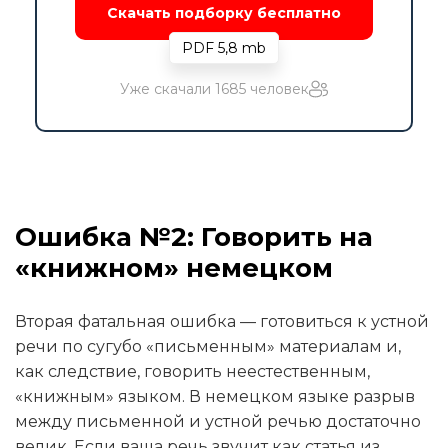
Скачать подборку бесплатно
PDF 5,8 mb
Уже скачали 1685 человек
Ошибка №2: Говорить на
«книжном» немецком
Вторая фатальная ошибка — готовиться к устной
речи по сугубо «письменным» материалам и,
как следствие, говорить неестественным,
«книжным» языком. В немецком языке разрыв
между письменной и устной речью достаточно
велик. Если ваша речь звучит как статья из