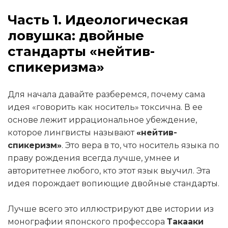
Часть 1. Идеологическая
ловушка: двойные
стандарты «нейтив-
спикеризма»
Для начала давайте разберемся, почему сама
идея «говорить как носитель» токсична. В ее
основе лежит иррациональное убеждение,
которое лингвисты называют
«нейтив-
спикеризм»
. Это вера в то, что носитель языка по
праву рождения всегда лучше, умнее и
авторитетнее любого, кто этот язык выучил. Эта
идея порождает вопиющие двойные стандарты.
Лучше всего это иллюстрируют две истории из
монографии японского профессора
Такааки