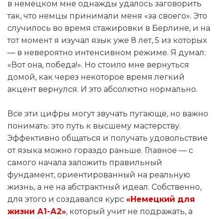
в немецком мне однажды удалось заговорить
так, что немцы принимали меня «за своего». Это
случилось во время стажировки в Берлине, и на
тот момент я изучал язык уже 8 лет, 5 из которых
— в невероятно интенсивном режиме. Я думал:
«Вот она, победа!». Но стоило мне вернуться
домой, как через некоторое время легкий
акцент вернулся. И это абсолютно нормально.
Все эти цифры могут звучать пугающе, но важно
понимать: это путь к высшему мастерству.
Эффективно общаться и получать удовольствие
от языка можно гораздо раньше. Главное — с
самого начала заложить правильный
фундамент, ориентированный на реальную
жизнь, а не на абстрактный идеал. Собственно,
для этого и создавался курс
«Немецкий для
жизни А1-А2»
, который учит не подражать, а