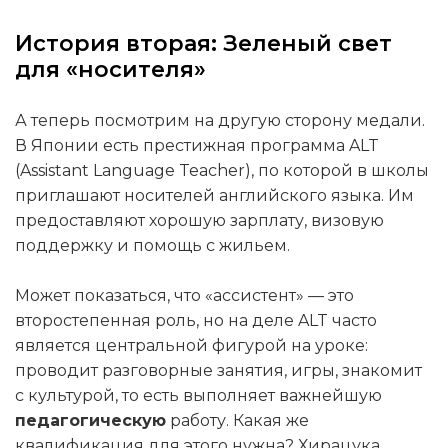
История вторая: Зеленый свет
для «носителя»
А теперь посмотрим на другую сторону медали.
В Японии есть престижная программа ALT
(Assistant Language Teacher), по которой в школы
приглашают носителей английского языка. Им
предоставляют хорошую зарплату, визовую
поддержку и помощь с жильем.
Может показаться, что «ассистент» — это
второстепенная роль, но на деле ALT часто
является центральной фигурой на уроке:
проводит разговорные занятия, игры, знакомит
с культурой, то есть выполняет важнейшую
педагогическую
работу. Какая же
квалификация для этого нужна? Хирацука