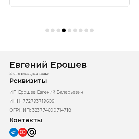
Евгений Ерошев
Блог о немецком языке
Реквизиты
ИП Ерошев Евгений Валерьевич
ИНН: 772793719609
ОГРНИП: 323774600714718
Контакты