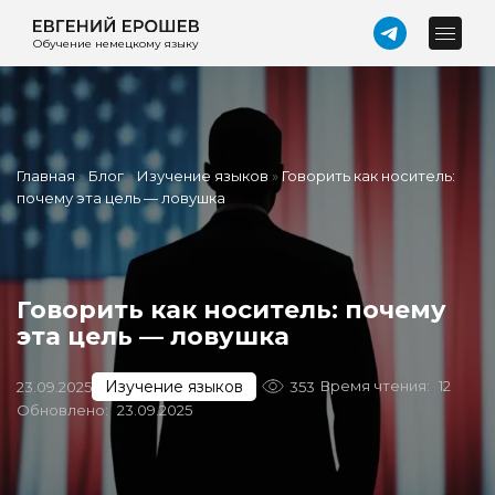
Обучение немецкому языку
Главная
»
Блог
»
Изучение языков
»
Говорить как носитель:
почему эта цель — ловушка
Говорить как носитель: почему
эта цель — ловушка
Изучение языков
Время чтения:
12
23.09.2025
353
Обновлено:
23.09.2025