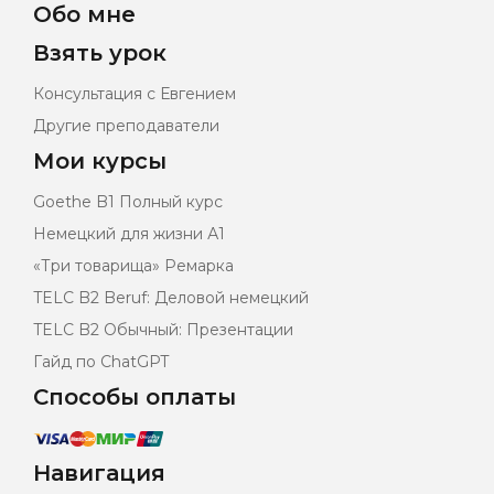
Обо мне
Взять урок
Консультация с Евгением
Другие преподаватели
Мои курсы
Goethe B1 Полный курс
Немецкий для жизни А1
«Три товарища» Ремарка
TELC B2 Beruf: Деловой немецкий
TELC B2 Обычный: Презентации
Гайд по ChatGPT
Способы оплаты
Навигация