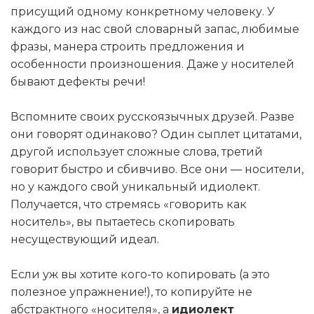
присущий одному конкретному человеку. У
каждого из нас свой словарный запас, любимые
фразы, манера строить предложения и
особенности произношения. Даже у носителей
бывают дефекты речи!
Вспомните своих русскоязычных друзей. Разве
они говорят одинаково? Один сыплет цитатами,
другой использует сложные слова, третий
говорит быстро и сбивчиво. Все они — носители,
но у каждого свой уникальный идиолект.
Получается, что стремясь «говорить как
носитель», вы пытаетесь скопировать
несуществующий идеал.
Если уж вы хотите кого-то копировать (а это
полезное упражнение!), то копируйте не
абстрактного «носителя», а
идиолект