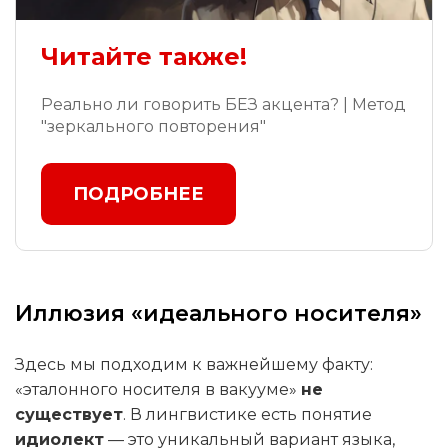
Читайте также!
Реально ли говорить БЕЗ акцента? | Метод
"зеркального повторения"
ПОДРОБНЕЕ
Иллюзия «идеального носителя»
Здесь мы подходим к важнейшему факту:
«эталонного носителя в вакууме»
не
существует
. В лингвистике есть понятие
идиолект
— это уникальный вариант языка,