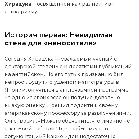
Хирацука
, посвященной как раз нейтив-
спикеризму.
История первая: Невидимая
стена для «неносителя»
Сегодня Хирацука — уважаемый ученый с
докторской степенью и десятками публикаций
на английском. Но его путь к признанию был
непрост. Будучи студентом магистратуры в
Японии, он учился в англоязычной программе.
За одно из своих эссе он получил довольно
низкую оценку и решил подойти к своему
американскому профессору за разъяснениями.
Он спросил: «Можете объяснить, что именно не
так с моей работой? Где слабые места в
аргументации? Какие идеи недостаточно