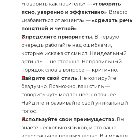
«говорить как носитель» —
«говорить
ясно, уверенно и эффективно»
. Вместо
«избавиться от акцента» —
«сделать речь
понятной и четкой»
.
Определите приоритеты.
В первую
очередь работайте над ошибками,
которые искажают смысл. Неидеальный
артикль — не страшно. Неправильный
порядок слов в вопросе — критично.
Найдите свой стиль.
Не копируйте
бездумно. Возможно, ваш стиль —
говорить чуть медленнее, но точнее.
Найдите и развивайте свой уникальный
голос.
Используйте свои преимущества.
Вы
знаете несколько языков, и это ваше
колоссальное преимущество. Вы можете