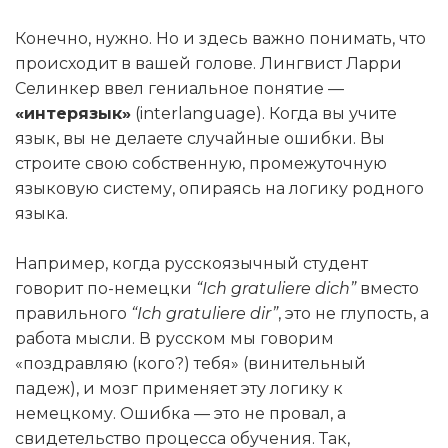
Конечно, нужно. Но и здесь важно понимать, что
происходит в вашей голове. Лингвист Ларри
Селинкер ввел гениальное понятие —
«интерязык»
(interlanguage). Когда вы учите
язык, вы не делаете случайные ошибки. Вы
строите свою собственную, промежуточную
языковую систему, опираясь на логику родного
языка.
Например, когда русскоязычный студент
говорит по-немецки
“Ich gratuliere dich”
вместо
правильного
“Ich gratuliere dir”
, это не глупость, а
работа мысли. В русском мы говорим
«поздравляю (кого?) тебя» (винительный
падеж), и мозг применяет эту логику к
немецкому. Ошибка — это не провал, а
свидетельство процесса обучения. Так,