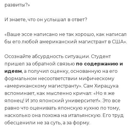
развиты?»
И знаете, что он услышал в ответ?
«Ваше эссе написано не так хорошо, как написал
бы его любой американский магистрант в США».
Осознайте абсурдность ситуации. Студент
пришел за обратной связью
по содержанию и
идеям
, а получил оценку, основанную на его
формальном несоответствии мифическому
«американскому магистранту». Сам Хирацука
вспоминает, как мысленно кричал: «Но я же
японец! И это японский университет!». Это все
равно что оценивать японскую кухню по тому,
насколько она похожа на итальянскую. Его труд
обесценили не за суть, а за форму.