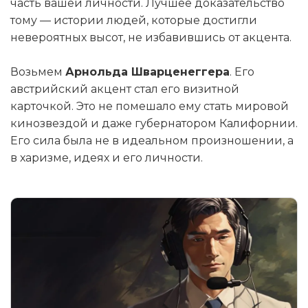
часть вашей личности. Лучшее доказательство
тому — истории людей, которые достигли
невероятных высот, не избавившись от акцента.
Возьмем
Арнольда Шварценеггера
. Его
австрийский акцент стал его визитной
карточкой. Это не помешало ему стать мировой
кинозвездой и даже губернатором Калифорнии.
Его сила была не в идеальном произношении, а
в харизме, идеях и его личности.