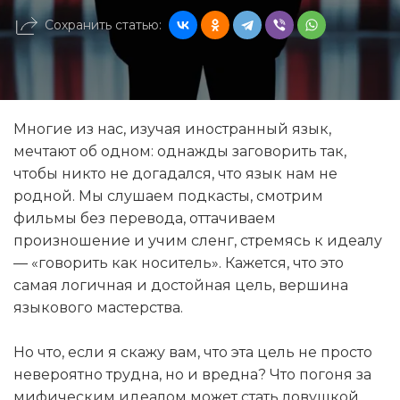
Сохранить статью:
Многие из нас, изучая иностранный язык,
мечтают об одном: однажды заговорить так,
чтобы никто не догадался, что язык нам не
родной. Мы слушаем подкасты, смотрим
фильмы без перевода, оттачиваем
произношение и учим сленг, стремясь к идеалу
— «говорить как носитель». Кажется, что это
самая логичная и достойная цель, вершина
языкового мастерства.
Но что, если я скажу вам, что эта цель не просто
невероятно трудна, но и вредна? Что погоня за
мифическим идеалом может стать ловушкой,