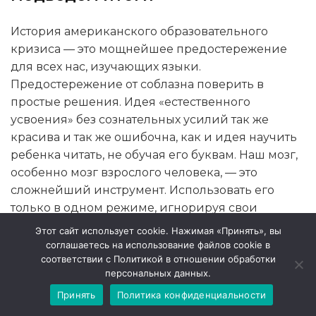
История американского образовательного
кризиса — это мощнейшее предостережение
для всех нас, изучающих языки.
Предостережение от соблазна поверить в
простые решения. Идея «естественного
усвоения» без сознательных усилий так же
красива и так же ошибочна, как и идея научить
ребенка читать, не обучая его буквам. Наш мозг,
особенно мозг взрослого человека, — это
сложнейший инструмент. Использовать его
только в одном режиме, игнорируя свои
аналитические способности, — значит
Этот сайт использует cookie. Нажимая «Принять», вы
добровольно ограничивать свой потенциал.
соглашаетесь на использование файлов cookie в
соответствии с Политикой в отношении обработки
персональных данных.
Принять
Политика конфиденциальности
При подготовке материала