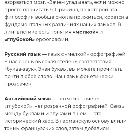
взорваться мозг. «Зачем угадывать, если можно
просто прочитать?» Причина, по которой эта
философия вообще смогла прижиться, кроется в
фундаментальных различиях наших языков. В
лингвистике есть понятия
«мелкой»
и
«глубокой»
орфографии.
Русский язык
— язык с «мелкой» орфографией.
У нас очень высокая степень соответствия
«буква-звук». Зная буквы, вы можете прочитать
почти любое слово. Наш язык фонетически
прозрачен.
Английский язык
— это язык с очень
«глубокой», непрозрачной орфографией. Связь
между буквами и звуками в нём — это
исторический хаос. В германскую основу влили
тонны французских слов, затем добавили