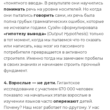
«понятного ввода». В результате они научились
понимать
речь на уровне носителей. Но когда
они пытались
говорить
сами, их речь была
полна грубых грамматических ошибок, которые
не исчезали годами. Суэйн сформулировала
«гипотезу вывода»
(
Output Hypothesis
): только
в тот момент, когда мы пытаемся что-то сказать
или написать, наш мозг из пассивного
потребителя превращается в активного
строителя. Именно тогда мы замечаем пробелы
в своих знаниях и начинаем строить прочный
фундамент.
4. Взрослые — не дети.
Гигантское
исследование с участием 670 000 человек
показало: на начальных этапах взрослые в
изучении языков часто
опережают
детей.
Почему? Наш мозг работает по-другому. У нас