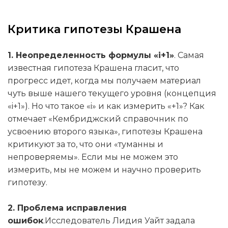
Критика гипотезы Крашена
1. Неопределенность формулы «i+1»
. Самая
известная гипотеза Крашена гласит, что
прогресс идет, когда мы получаем материал
чуть выше нашего текущего уровня (концепция
«i+1»). Но что такое «i» и как измерить «+1»? Как
отмечает «Кембриджский справочник по
усвоению второго языка», гипотезы Крашена
критикуют за то, что они «туманны и
непроверяемы». Если мы не можем это
измерить, мы не можем и научно проверить
гипотезу.
2. Проблема исправления
ошибок
.Исследователь Лидия Уайт задала