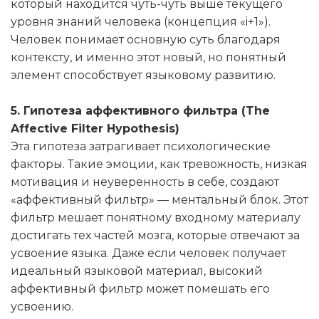
который находится чуть-чуть выше текущего
уровня знаний человека (концепция «i+1»).
Человек понимает основную суть благодаря
контексту, и именно этот новый, но понятный
элемент способствует языковому развитию.
5. Гипотеза аффективного фильтра (The
Affective Filter Hypothesis)
Эта гипотеза затрагивает психологические
факторы. Такие эмоции, как тревожность, низкая
мотивация и неуверенность в себе, создают
«аффективный фильтр» — ментальный блок. Этот
фильтр мешает понятному входному материалу
достигать тех частей мозга, которые отвечают за
усвоение языка. Даже если человек получает
идеальный языковой материал, высокий
аффективный фильтр может помешать его
усвоению.