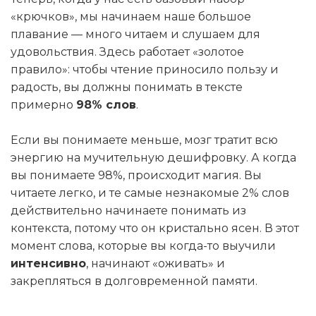
«крючков», мы начинаем наше большое
плавание — много читаем и слушаем для
удовольствия. Здесь работает «золотое
правило»: чтобы чтение приносило пользу и
радость, вы должны понимать в тексте
примерно
98% слов
.
Если вы понимаете меньше, мозг тратит всю
энергию на мучительную дешифровку. А когда
вы понимаете 98%, происходит магия. Вы
читаете легко, и те самые незнакомые 2% слов
действительно начинаете понимать из
контекста, потому что он кристально ясен. В этот
момент слова, которые вы когда-то выучили
интенсивно
, начинают «оживать» и
закрепляться в долговременной памяти.