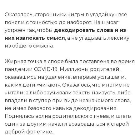
Оказалось, сторонники «игры в угадайку» все
поняли с точностью до наоборот. Наш мозг
устроен так, чтобы
декодировать слова и из
них извлекать смысл
, а не угадывать лексику
из общего смысла.
Жирная точка в споре была поставлена во время
пандемии COVID-19. Миллионы родителей,
оказавшись на удалёнке, впервые услышали,
как их дети «читают». Оказалось, что многие не
читали, а либо заучивали тексты наизусть, либо
впадали в ступор при виде незнакомого слова,
не имея базового навыка декодирования.
Поднялась волна родительского гнева, и штаты
один за другим начали возвращаться к старой
доброй фонетике.