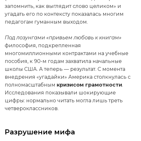
запомнить, как выглядит слово целиком» и
угадать его по контексту показалась многим
педагогам гуманным выходом.
Под лозунгами «привьем любовь к книгам»
философия, подкрепленная
многомиллионными контрактами на учебные
пособия, к 90-м годам захватила начальные
школы США. А теперь — результат. С момента
внедрения «угадайки» Америка столкнулась с
полномасштабным
кризисом грамотности
.
Исследования показывали шокирующие
цифры: нормально читать могла лишь треть
четвероклассников.
Разрушение мифа