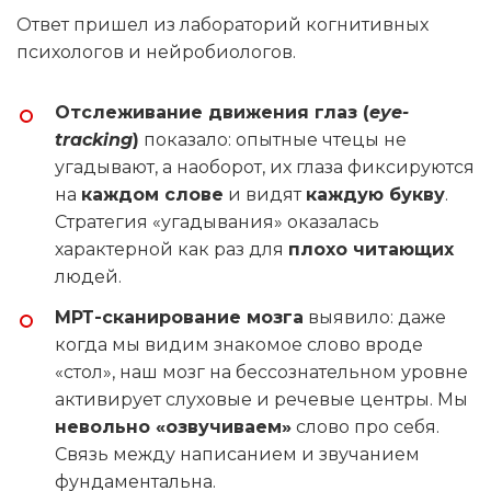
Ответ пришел из лабораторий когнитивных
психологов и нейробиологов.
Отслеживание движения глаз (
eye-
tracking
)
показало: опытные чтецы не
угадывают, а наоборот, их глаза фиксируются
на
каждом слове
и видят
каждую букву
.
Стратегия «угадывания» оказалась
характерной как раз для
плохо читающих
людей.
МРТ-сканирование мозга
выявило: даже
когда мы видим знакомое слово вроде
«стол», наш мозг на бессознательном уровне
активирует слуховые и речевые центры. Мы
невольно «озвучиваем»
слово про себя.
Связь между написанием и звучанием
фундаментальна.