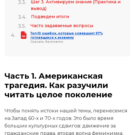
Шаг 3. Активируем знания (Практика и
вывод)
Подведем итоги
Часто задаваемые вопросы
Топ-10 ошибок, которые совершает 97%
готовящихся к экзамену
Скачать бесплатно
Часть 1. Американская
трагедия. Как разучили
читать целое поколение
Чтобы понять истоки нашей темы, перенесемся
на Запад 60-х и 70-х годов. Это было время
больших культурных сдвигов: движение за
гражданские права, вторая волна феминизма,