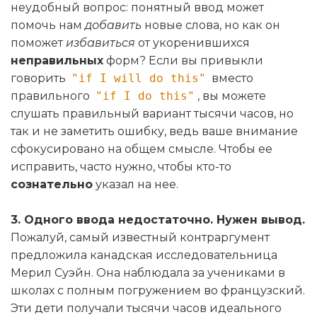
неудобный вопрос: понятный ввод может
помочь нам
добавить
новые слова, но как он
поможет
избавиться
от укоренившихся
неправильных
форм? Если вы привыкли
говорить
"if I will do this"
вместо
правильного
"if I do this"
, вы можете
слушать правильный вариант тысячи часов, но
так и не заметить ошибку, ведь ваше внимание
сфокусировано на общем смысле. Чтобы ее
исправить, часто нужно, чтобы кто-то
сознательно
указал на нее.
3. Одного ввода недостаточно. Нужен вывод.
Пожалуй, самый известный контраргумент
предложила канадская исследовательница
Мерил Суэйн. Она наблюдала за учениками в
школах с полным погружением во французский.
Эти дети получали тысячи часов идеального