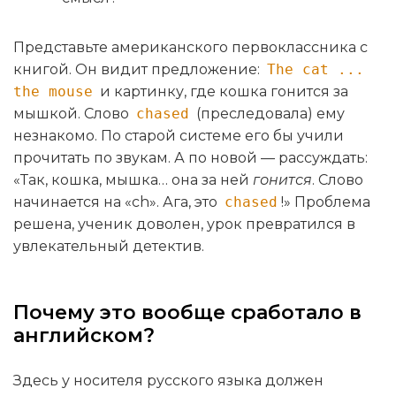
Представьте американского первоклассника с
книгой. Он видит предложение:
The cat ...
the mouse
и картинку, где кошка гонится за
мышкой. Слово
chased
(преследовала) ему
незнакомо. По старой системе его бы учили
прочитать по звукам. А по новой — рассуждать:
«Так, кошка, мышка… она за ней
гонится
. Слово
начинается на «ch». Ага, это
chased
!» Проблема
решена, ученик доволен, урок превратился в
увлекательный детектив.
Почему это вообще сработало в
английском?
Здесь у носителя русского языка должен