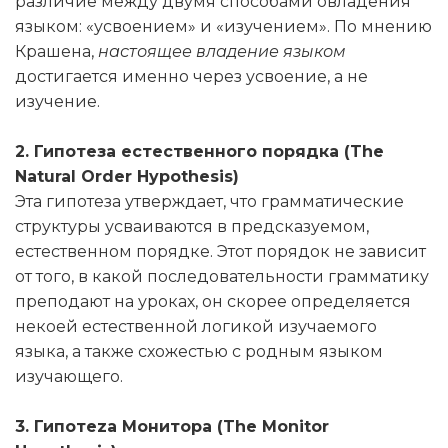
различие между двумя способами овладения
языком: «усвоением» и «изучением». По мнению
Крашена,
настоящее владение языком
достигается именно через усвоение, а не
изучение.
2. Гипотеза естественного порядка (The
Natural Order Hypothesis)
Эта гипотеза утверждает, что грамматические
структуры усваиваются в предсказуемом,
естественном порядке. Этот порядок не зависит
от того, в какой последовательности грамматику
преподают на уроках, он скорее определяется
некоей естественной логикой изучаемого
языка, а также схожестью с родным языком
изучающего.
3. Гипотеza Монитора (The Monitor