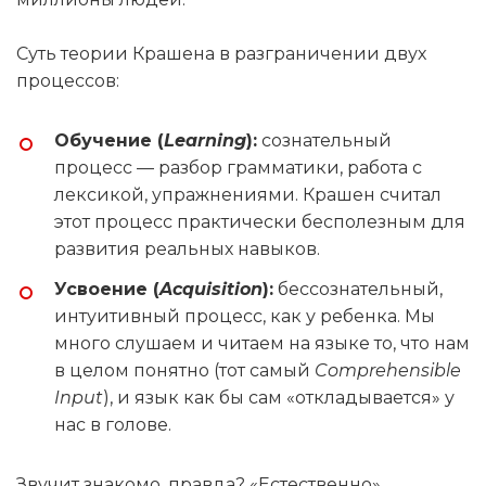
Суть теории Крашена в разграничении двух
процессов:
Обучение (
Learning
):
сознательный
процесс — разбор грамматики, работа с
лексикой, упражнениями. Крашен считал
этот процесс практически бесполезным для
развития реальных навыков.
Усвоение (
Acquisition
):
бессознательный,
интуитивный процесс, как у ребенка. Мы
много слушаем и читаем на языке то, что нам
в целом понятно (тот самый
Comprehensible
Input
), и язык как бы сам «откладывается» у
нас в голове.
Звучит знакомо, правда? «Естественно»,