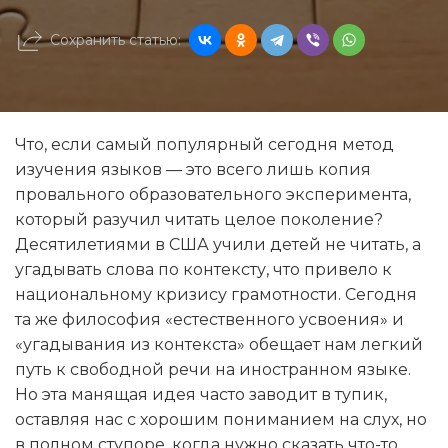
Сохранить статью:
Что, если самый популярный сегодня метод
изучения языков — это всего лишь копия
провального образовательного эксперимента,
который разучил читать целое поколение?
Десятилетиями в США учили детей не читать, а
угадывать слова по контексту, что привело к
национальному кризису грамотности. Сегодня
та же философия «естественного усвоения» и
«угадывания из контекста» обещает нам легкий
путь к свободной речи на иностранном языке.
Но эта манящая идея часто заводит в тупик,
оставляя нас с хорошим пониманием на слух, но
в полном ступоре, когда нужно сказать что-то