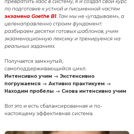
превратить хаос в систему, я и создал свой курс
по подготовке к устной и письменной частям
экзамена Goethe B1
. Там мы не «угадываем», а
целенаправленно строим фундамент:
разбираем десятки готовых шаблонов, учим
экзаменационную лексику и тренируемся на
реальных заданиях.
Получается замкнутый,
самоподдерживающийся цикл:
Интенсивно учим → Экстенсивно
погружаемся → Активно практикуем →
Находим пробелы → Снова интенсивно учим
Вот это и есть сбалансированная и по-
настоящему эффективная система.