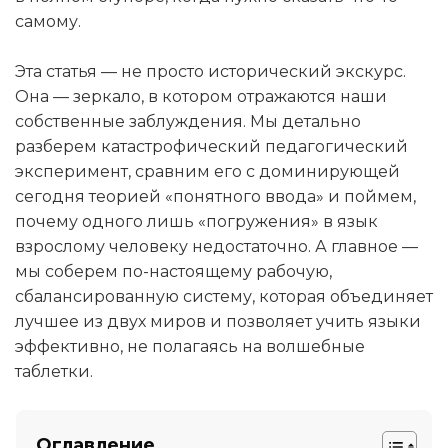
самому.
Эта статья — не просто исторический экскурс.
Она — зеркало, в котором отражаются наши
собственные заблуждения. Мы детально
разберем катастрофический педагогический
эксперимент, сравним его с доминирующей
сегодня теорией «понятного ввода» и поймем,
почему одного лишь «погружения» в язык
взрослому человеку недостаточно. А главное —
мы соберем по-настоящему рабочую,
сбалансированную систему, которая объединяет
лучшее из двух миров и позволяет учить языки
эффективно, не полагаясь на волшебные
таблетки.
Оглавление