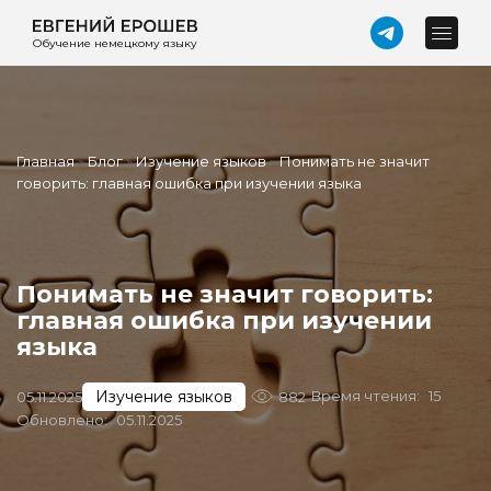
Обучение немецкому языку
Главная
»
Блог
»
Изучение языков
»
Понимать не значит
говорить: главная ошибка при изучении языка
Понимать не значит говорить:
главная ошибка при изучении
языка
Изучение языков
Время чтения:
15
05.11.2025
882
Обновлено:
05.11.2025