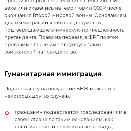
предки которых переселились в Россию в 18
веке или оказались на территории СССР после
окончания Второй мировой войны. Основанием
для иммиграции являются документы,
подтверждающие этническую принадлежность
претендента. Право на переезд в ФРГ по этой
программе также имеют супруги таких
соискателей на гражданство.
Гуманитарная иммиграция
Подать заявку на получение ВНЖ можно и в
некоторых других случаях:
гражданин подвергается преследованиям в
своей стране по таким основаниям, как
политические и религиозные взгляды,