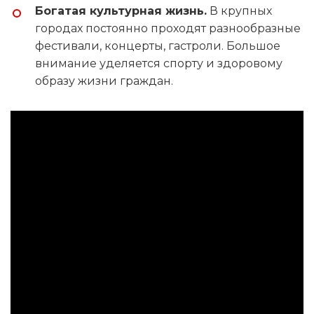
Богатая культурная жизнь.
В крупных
городах постоянно проходят разнообразные
фестивали, концерты, гастроли. Большое
внимание уделяется спорту и здоровому
образу жизни граждан.