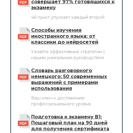
совершает 97% готовящихся к
экзамену
4й пункт упускает каждый второй
Способы изучения
иностранного языка: от
классики до нейросетей
Узнайте эффективные стратегии с
нашим уникальным руководством
Словарь разговорного
немецкого: 50 современных
выражений с примерами
использования
Ваш ключ к достижению
профессионального уровня
Подготовка к экзамену B1:
Пошаговый план на 90 дней
для получения сертификата