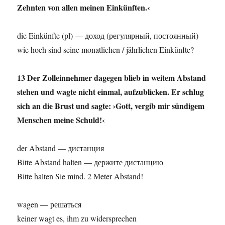
Zehnten von allen meinen Einkünften.‹
die Einkünfte (pl) — доход (регулярный, постоянный)
wie hoch sind seine monatlichen / jährlichen Einkünfte?
13 Der Zolleinnehmer dagegen blieb in weitem Abstand
stehen und wagte nicht einmal, aufzublicken. Er schlug
sich an die Brust und sagte: ›Gott, vergib mir sündigem
Menschen meine Schuld!‹
der Abstand — дистанция
Bitte Abstand halten — держите дистанцию
Bitte halten Sie mind. 2 Meter Abstand!
wagen — решаться
keiner wagt es, ihm zu widersprechen