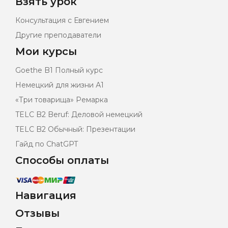
Взять урок
Консультация с Евгением
Другие преподаватели
Мои курсы
Goethe B1 Полный курс
Немецкий для жизни А1
«Три товарища» Ремарка
TELC B2 Beruf: Деловой немецкий
TELC B2 Обычный: Презентации
Гайд по ChatGPT
Способы оплаты
Навигация
Отзывы