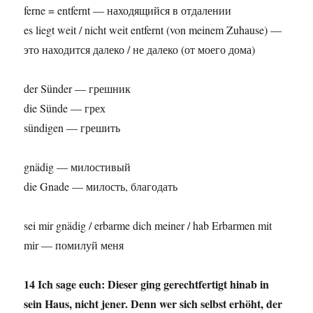
ferne = entfernt — находящийся в отдалении
es liegt weit / nicht weit entfernt (von meinem Zuhause) —
это находится далеко / не далеко (от моего дома)
der Sünder — грешник
die Sünde — грех
sündigen — грешить
gnädig — милостивый
die Gnade — милость, благодать
sei mir gnädig / erbarme dich meiner / hab Erbarmen mit
mir — помилуй меня
14 Ich sage euch: Dieser ging gerechtfertigt hinab in
sein Haus, nicht jener. Denn wer sich selbst erhöht, der