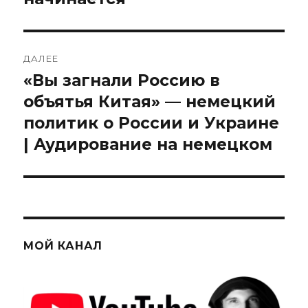
ДАЛЕЕ
«Вы загнали Россию в
Следующая
запись:
объятья Китая» — немецкий
политик о России и Украине
| Аудирование на немецком
МОЙ КАНАЛ