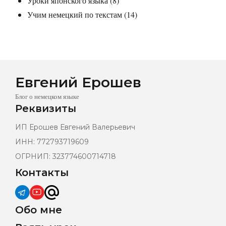
Уроки японского языка
(8)
Учим немецкий по текстам
(14)
Евгений Ерошев
Блог о немецком языке
Реквизиты
ИП Ерошев Евгений Валерьевич
ИНН: 772793719609
ОГРНИП: 323774600714718
Контакты
Обо мне