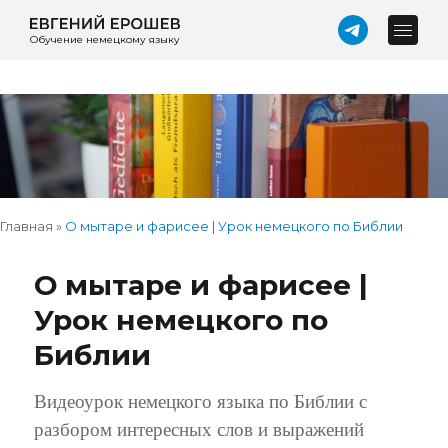
Обучение немецкому языку
Главная
»
О мытаре и фарисее | Урок немецкого по Библии
О мытаре и фарисее |
Урок немецкого по
Библии
Видеоурок немецкого языка по Библии с
разбором интересных слов и выражений