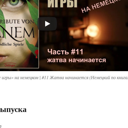
игры» на немецком | #11 Жатва начинается (Немецкий по книг
выпуска
е