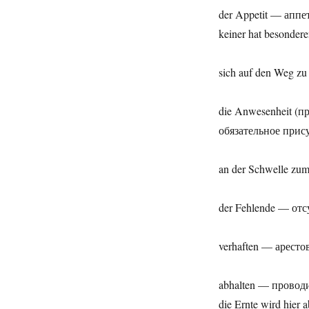
der Appetit — аппе
keiner hat besonder
sich auf den Weg z
die Anwesenheit (пр
обязательное прис
an der Schwelle zu
der Fehlende — от
verhaften — аресто
abhalten — провод
die Ernte wird hier