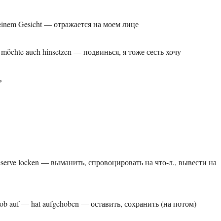
 meinem Gesicht — отражается на моем лице
h möchte auch hinsetzen — подвинься, я тоже сесть хочу
ь
eserve locken — выманить, спровоцировать на что-л., вывести на
ob auf — hat aufgehoben — оставить, сохранить (на потом)