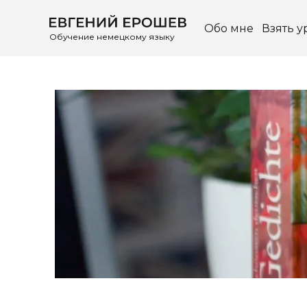
Обо мне
Взять у
Обучение немецкому языку