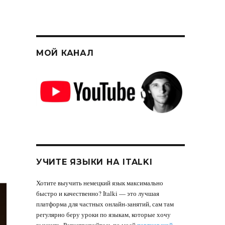
МОЙ КАНАЛ
УЧИТЕ ЯЗЫКИ НА ITALKI
Хотите выучить немецкий язык максимально
быстро и качественно? Italki — это лучшая
платформа для частных онлайн-занятий, сам там
регулярно беру уроки по языкам, которые хочу
выучить. Регистрируйтесь по моей
партнерской