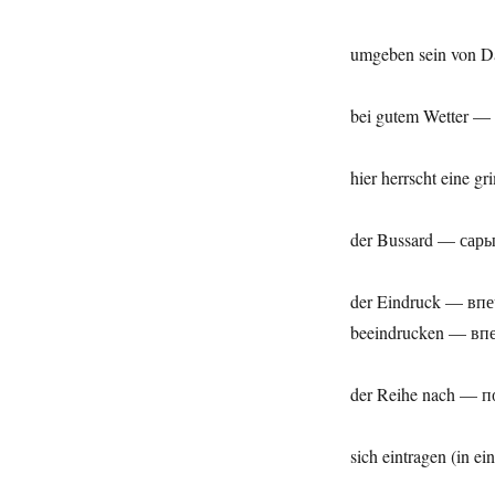
umgeben sein von 
bei gutem Wetter 
hier herrscht eine
der Bussard — сары
der Eindruck — вп
beeindrucken — вп
der Reihe nach — п
sich eintragen (in e