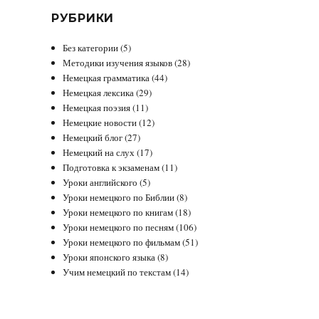
РУБРИКИ
Без категории
(5)
Методики изучения языков
(28)
Немецкая грамматика
(44)
Немецкая лексика
(29)
Немецкая поэзия
(11)
Немецкие новости
(12)
Немецкий блог
(27)
Немецкий на слух
(17)
Подготовка к экзаменам
(11)
Уроки английского
(5)
Уроки немецкого по Библии
(8)
Уроки немецкого по книгам
(18)
Уроки немецкого по песням
(106)
Уроки немецкого по фильмам
(51)
Уроки японского языка
(8)
Учим немецкий по текстам
(14)