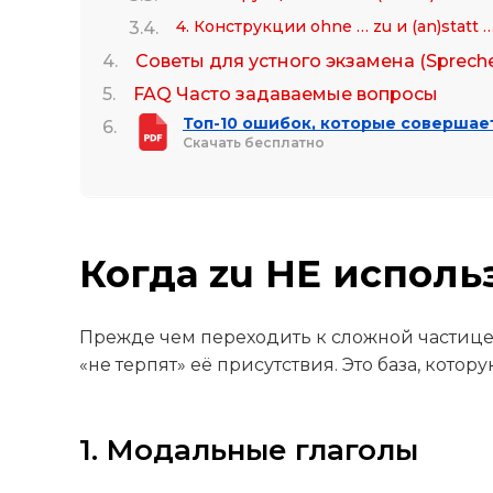
4. Конструкции ohne … zu и (an)statt 
Советы для устного экзамена (Spreche
FAQ Часто задаваемые вопросы
Топ-10 ошибок, которые совершае
Скачать бесплатно
Когда zu НЕ исполь
Прежде чем переходить к сложной частиц
«не терпят» её присутствия. Это база, котор
1. Модальные глаголы