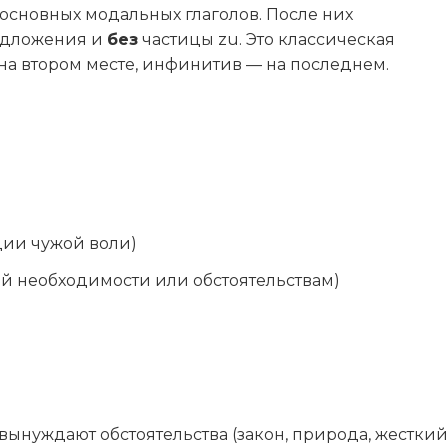
 основных модальных глаголов. После них
редложения и
без
частицы zu. Это классическая
на втором месте, инфинитив — на последнем.
ии чужой воли)
й необходимости или обстоятельствам)
 вынуждают обстоятельства (закон, природа, жесткий