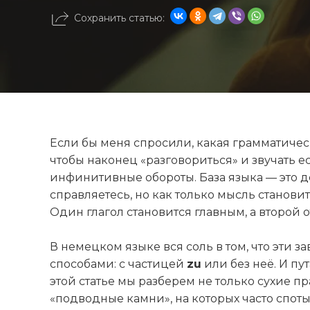
Сохранить статью:
Если бы меня спросили, какая грамматичес
чтобы наконец «разговориться» и звучать ес
инфинитивные обороты. База языка — это де
справляетесь, но как только мысль становит
Один глагол становится главным, а второй о
В немецком языке вся соль в том, что эти 
способами: с частицей
zu
или без неё. И пу
этой статье мы разберем не только сухие пр
«подводные камни», на которых часто споты