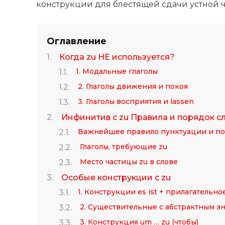
конструкции для блестящей сдачи устной ч
Оглавление
Когда zu НЕ используется?
1. Модальные глаголы
2. Глаголы движения и покоя
3. Глаголы восприятия и lassen
Инфинитив с zu Правила и порядок с
Важнейшее правило пунктуации и по
Глаголы, требующие zu
Место частицы zu в слове
Особые конструкции с zu
1. Конструкции es ist + прилагательно
2. Существительные с абстрактным з
3. Конструкция um … zu (чтобы)