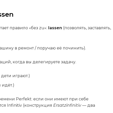
ssen
тает правило «без zu»:
lassen
(позволять, заставлять,
машину в ремонт / поручаю её починить).
ций, когда вы делегируете задачу.
к дети играют.)
н идёт.)
емени Perfekt: если они имеют при себе
тся Infinitiv (конструкция
Ersatzinfinitiv
— два