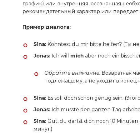
график) или внутренняя, осознанная необхо
рекомендательный характер или передает во
Пример диалога:
Sina:
Könntest du mir bitte helfen? (Ты 
Jonas:
Ich will
mich
aber noch ein bissch
Обратите внимание:
Возвратная ч
подлежащему, а не уходит в конец 
Sina:
Es soll doch schon genug sein. (Это
Jonas:
Ich musste den ganzen Tag arbeit
Sina:
Gut, du darfst dich noch 10 Minute
минут.)