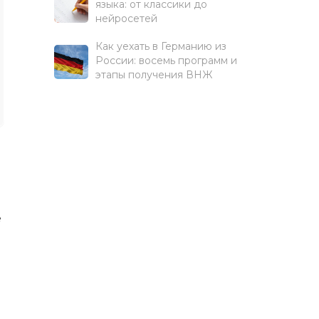
языка: от классики до
нейросетей
Как уехать в Германию из
России: восемь программ и
этапы получения ВНЖ
е