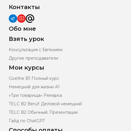
Контакты
Обо мне
Взять урок
Консультация с Евгением
Другие преподаватели
Мои курсы
Goethe B1 Полный курс
Немецкий для жизни А1
«Три товарища» Ремарка
TELC B2 Beruf: Деловой немецкий
TELC B2 Обычный: Презентации
Гайд по ChatGPT
Способы оплаты