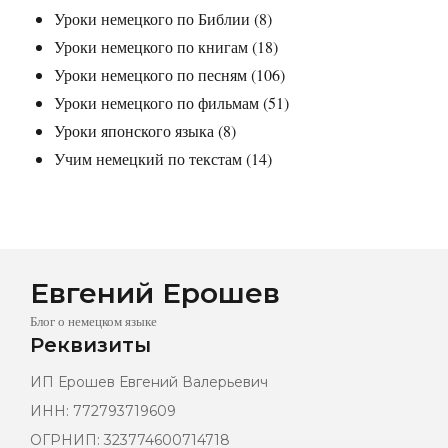
Уроки немецкого по Библии
(8)
Уроки немецкого по книгам
(18)
Уроки немецкого по песням
(106)
Уроки немецкого по фильмам
(51)
Уроки японского языка
(8)
Учим немецкий по текстам
(14)
Евгений Ерошев
Блог о немецком языке
Реквизиты
ИП Ерошев Евгений Валерьевич
ИНН: 772793719609
ОГРНИП: 323774600714718