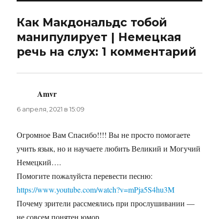
Как Макдональдс тобой
манипулирует | Немецкая
речь на слух: 1 комментарий
Amvr
:
6 апреля, 2021 в 15:09
Огромное Вам Спасибо!!!! Вы не просто помогаете
учить язык, но и научаете любить Великий и Могучий
Немецкий….
Помогите пожалуйста перевести песню:
https://www.youtube.com/watch?v=mPja5S4hu3M
Почему зрители рассмеялись при прослушивании —
не совсем понятен юмор.