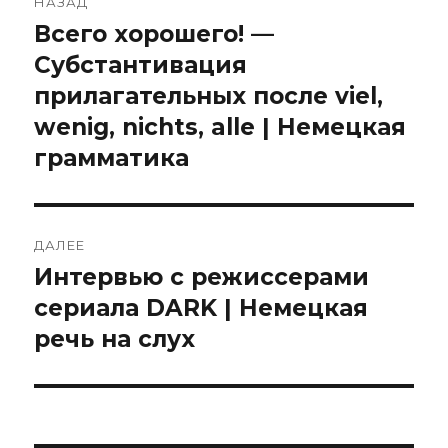
НАЗАД
Всего хорошего! —
Предыдущая
запись:
Субстантивация
прилагательных после viel,
wenig, nichts, alle | Немецкая
грамматика
ДАЛЕЕ
Интервью с режиссерами
Следующая
запись:
сериала DARK | Немецкая
речь на слух