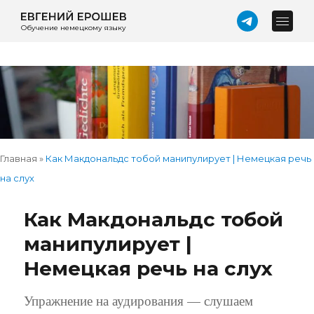
Обучение немецкому языку
Главная
»
Как Макдональдс тобой манипулирует | Немецкая речь
на слух
Как Макдональдс тобой
манипулирует |
Немецкая речь на слух
Упражнение на аудирования — слушаем