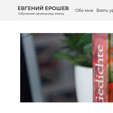
Обо мне
Взять у
Обучение немецкому языку