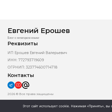
Евгений Ерошев
Блог о немецком языке
Реквизиты
ИП Ерошев Евгений Валерьевич
ИНН: 772793719609
ОГРНИП: 323774600714718
Контакты
2026 © Все права защищены
Этот сайт использует cookie. Нажимая «Принять», вы