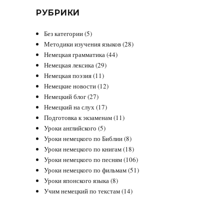
РУБРИКИ
Без категории
(5)
Методики изучения языков
(28)
Немецкая грамматика
(44)
Немецкая лексика
(29)
Немецкая поэзия
(11)
Немецкие новости
(12)
Немецкий блог
(27)
Немецкий на слух
(17)
Подготовка к экзаменам
(11)
Уроки английского
(5)
Уроки немецкого по Библии
(8)
Уроки немецкого по книгам
(18)
Уроки немецкого по песням
(106)
Уроки немецкого по фильмам
(51)
Уроки японского языка
(8)
Учим немецкий по текстам
(14)