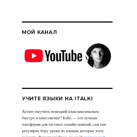
МОЙ КАНАЛ
УЧИТЕ ЯЗЫКИ НА ITALKI
Хотите выучить немецкий язык максимально
быстро и качественно? Italki — это лучшая
платформа для частных онлайн-занятий, сам там
регулярно беру уроки по языкам, которые хочу
выучить. Регистрируйтесь по моей
партнерской