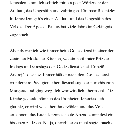
Jerusalem kam. Ich schrieb mir ein paar Wörter ab: der
Auflauf, das Ungestüm und zubringen. Ein paar Beispiele:
In Jerusalem gab’s einen Auflauf und das Ungestüm des
Volkes. Der Apostel Paulus hat viele Jahre im Gefängnis
zugebracht.
Abends war ich wie immer beim Gottesdienst in einer der
zentralen Moskauer Kirchen, wo ein berühmter Priester
freitags und samstags den Gottesdienst leitet. Er heißt
Andrej Tkaschev. Immer hält er nach dem Gottesdienst
wunderbare Predigten, aber diesmal sagte er nur «bis zum
Morgen» und ging weg. Ich war wirklich überrascht. Die
Kirche gedenkt nämlich des Propheten Jeremias. Ich
glaubte, er wird was über ihn erzählen und das Volk
ermahnen, das Buch Jeremias heute Abend zumindest ein
bisschen zu lesen. Na ja, obwohl er es nicht sagte, machte