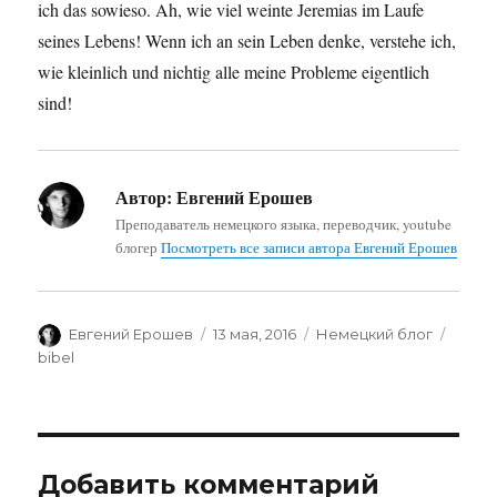
ich das sowieso. Ah, wie viel weinte Jeremias im Laufe
seines Lebens! Wenn ich an sein Leben denke, verstehe ich,
wie kleinlich und nichtig alle meine Probleme eigentlich
sind!
Автор:
Евгений Ерошев
Преподаватель немецкого языка, переводчик, youtube
блогер
Посмотреть все записи автора Евгений Ерошев
Автор
Опубликовано
Рубрики
Метк
Евгений Ерошев
13 мая, 2016
Немецкий блог
bibel
Добавить комментарий