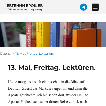
Обучение немецкому языку
Главная
»
13. Mai, Freitag. Lektüren.
13. Mai, Freitag. Lektüren.
Heute morgens las ich ein bisschen in die Bibel auf
Deutsch. Zuerst das Markusevangelium und dann die
Apostelgeschichte. Ich bin schon dort, wo der Heilige
Apostel Paulus nach seiner dritten Reise zurück nach