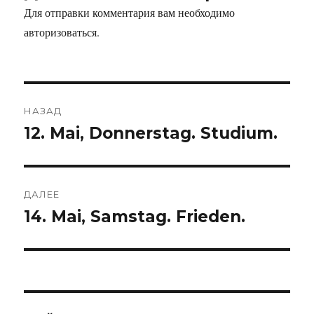
Для отправки комментария вам необходимо
авторизоваться
.
НАЗАД
12. Mai, Donnerstag. Studium.
Предыдущая
запись:
ДАЛЕЕ
14. Mai, Samstag. Frieden.
Следующая
запись: