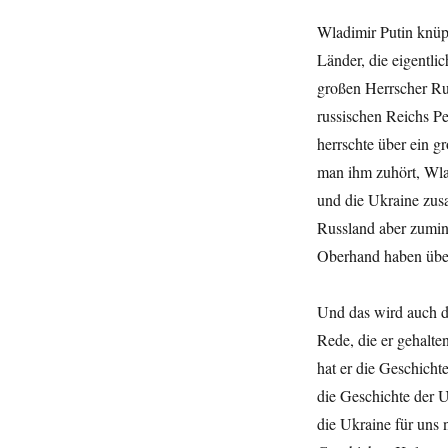
Wladimir Putin knüpft
Länder, die eigentli
großen Herrscher Rus
russischen Reichs P
herrschte über ein 
man ihm zuhört, Wla
und die Ukraine zus
Russland aber zumin
Oberhand haben über
Und das wird auch de
Rede, die er gehalte
hat er die Geschicht
die Geschichte der U
die Ukraine für uns n