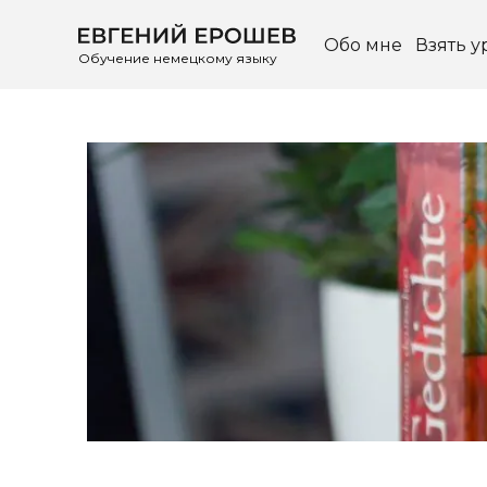
Обо мне
Взять у
Обучение немецкому языку