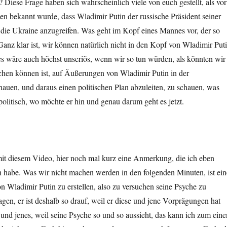
Diese Frage haben sich wahrscheinlich viele von euch gestellt, als vor
n bekannt wurde, dass Wladimir Putin der russische Präsident seiner
 die Ukraine anzugreifen. Was geht im Kopf eines Mannes vor, der so
. Ganz klar ist, wir können natürlich nicht in den Kopf von Wladimir Put
s wäre auch höchst unseriös, wenn wir so tun würden, als könnten wir
chen können ist, auf Äußerungen von Wladimir Putin in der
auen, und daraus einen politischen Plan abzuleiten, zu schauen, was
politisch, wo möchte er hin und genau darum geht es jetzt.
mit diesem Video, hier noch mal kurz eine Anmerkung, die ich eben
n habe. Was wir nicht machen werden in den folgenden Minuten, ist ein
 Wladimir Putin zu erstellen, also zu versuchen seine Psyche zu
agen, er ist deshalb so drauf, weil er diese und jene Vorprägungen hat
 und jenes, weil seine Psyche so und so aussieht, das kann ich zum eine