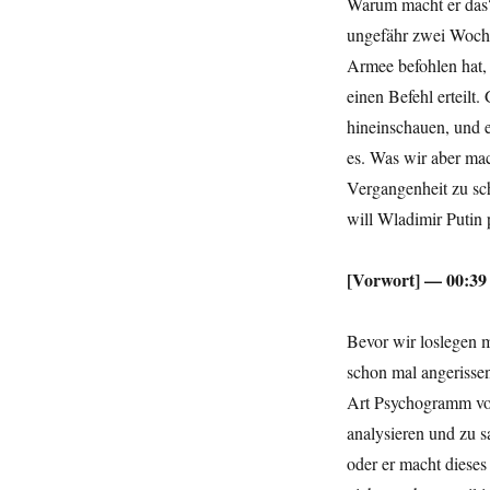
Warum macht er das? 
ungefähr zwei Woche
Armee befohlen hat,
einen Befehl erteilt
hineinschauen, und e
es. Was wir aber ma
Vergangenheit zu sch
will Wladimir Putin 
[Vorwort] — 00:39
Bevor wir loslegen 
schon mal angerisse
Art Psychogramm von
analysieren und zu s
oder er macht dieses