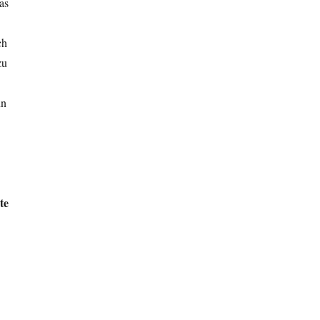
as
ch
zu
in
te