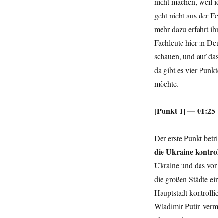
nicht machen, weil 
geht nicht aus der F
mehr dazu erfahrt ih
Fachleute hier in De
schauen, und auf da
da gibt es vier Punk
möchte.
[Punkt 1] — 01:25
Der erste Punkt betri
die Ukraine kontrol
Ukraine und das vor 
die großen Städte e
Hauptstadt kontrolli
Wladimir Putin verm