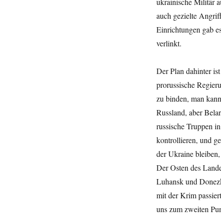
ukrainische Militär 
auch gezielte Angriff
Einrichtungen gab es
verlinkt.
Der Plan dahinter is
prorussische Regieru
zu binden, man kann
Russland, aber Belar
russische Truppen in
kontrollieren, und g
der Ukraine bleiben, 
Der Osten des Lande
Luhansk und Donezk, 
mit der Krim passier
uns zum zweiten Pu