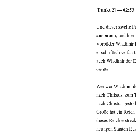
[Punkt 2] — 02:53
zweite
Und dieser
P
ausbauen
, und hier
Vorbilder Wladimir 
er schriftlich verfa
auch Wladimir der E
Große.
Wer war Wladimir de
nach Christus, zum T
nach Christus gestor
Große hat ein Reich
dieses Reich erstreck
heutigen Staaten Ru