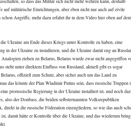
ausschalten, so dass das Militär sich nicht mehr wehren kann, deshalb
e auf militärische Einrichtungen, aber eben nicht nur auch auf zivile
 schon Angriffe, mehr dazu erfahrt ihr in dem Video hier oben auf dem
t die Ukraine am Ende dieses Kriegs unter Kontrolle zu haben, eine
ng in der Ukraine zu installieren, und die Ukraine damit eng an Russla
 Analogien ziehen zu Belarus, Belarus wurde zwar nicht angegriffen v
us steht unter direktem Einfluss von Russland, aktuell gibt es sogar
 Belarus, offiziell zum Schutz, aber sicher auch um das Land zu
enau das könnte der Plan Wladimir Putins sein, dass russische Truppen 
eine prorussische Regierung in der Ukraine installiert ist, und noch daz
s, also der Donbass, die beiden selbsternannten Volksrepubliken
direkt in die russische Föderation einzugliedern, so wie das auch sch
t ist, damit hätte er Kontrolle über die Ukraine, und das wiederum bring
nkt.