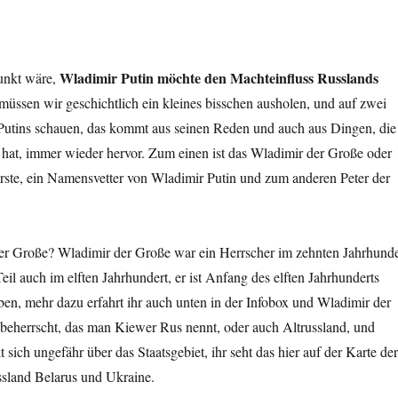
Wladimir Putin möchte den Machteinfluss Russlands
unkt wäre,
 müssen wir geschichtlich ein kleines bisschen ausholen, und auf zwei
Putins schauen, das kommt aus seinen Reden und auch aus Dingen, die
sst hat, immer wieder hervor. Zum einen ist das Wladimir der Große oder
rste, ein Namensvetter von Wladimir Putin und zum anderen Peter der
r Große? Wladimir der Große war ein Herrscher im zehnten Jahrhunde
eil auch im elften Jahrhundert, er ist Anfang des elften Jahrhunderts
ben, mehr dazu erfahrt ihr auch unten in der Infobox und Wladimir der
 beherrscht, das man Kiewer Rus nennt, oder auch Altrussland, und
t sich ungefähr über das Staatsgebiet, ihr seht das hier auf der Karte der
ssland Belarus und Ukraine.