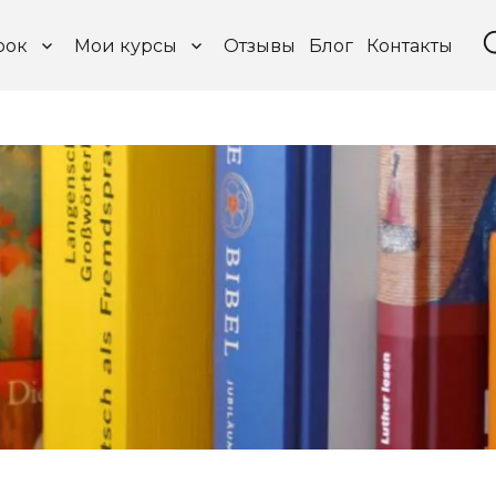
рок
Мои курсы
Отзывы
Блог
Контакты