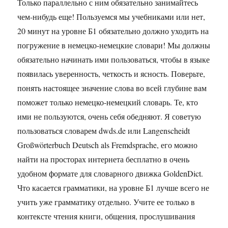
Только параллельно с ним обязательно занимайтесь
чем-нибудь еще! Пользуемся мы учебниками или нет,
20 минут на уровне Б1 обязательно должно уходить на
погружение в немецко-немецкие словари! Мы должны
обязательно начинать ими пользоваться, чтобы в языке
появилась уверенность, четкость и ясность. Поверьте,
понять настоящее значение слова во всей глубине вам
поможет только немецко-немецкий словарь. Те, кто
ими не пользуются, очень себя обедняют. Я советую
пользоваться словарем dwds.de или Langenscheidt
Großwörterbuch Deutsch als Fremdsprache, его можно
найти на просторах интернета бесплатно в очень
удобном формате для словарного движка GoldenDict.
Что касается грамматики, на уровне Б1 лучше всего не
учить уже грамматику отдельно. Учите ее только в
контексте чтения книги, общения, прослушивания