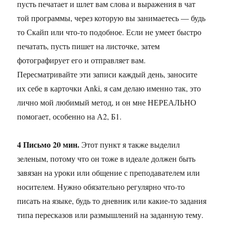
пусть печатает и шлет вам слова и выражения в чат
той программы, через которую вы занимаетесь — будь
то Скайп или что-то подобное. Если не умеет быстро
печатать, пусть пишет на листочке, затем
фотографирует его и отправляет вам.
Пересматривайте эти записи каждый день, заносите
их себе в карточки Anki, я сам делаю именно так, это
лично мой любимый метод, и он мне НЕРЕАЛЬНО
помогает, особенно на А2, Б1.
4 Письмо 20 мин.
Этот пункт я также выделил
зеленым, потому что он тоже в идеале должен быть
завязан на уроки или общение с преподавателем или
носителем. Нужно обязательно регулярно что-то
писать на языке, будь то дневник или какие-то задания
типа пересказов или размышлений на заданную тему.