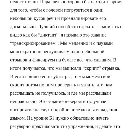
недостаточно. Параллельно хорошо бы находить время
для того, чтобы с головой погрузиться в один
небольшой кусок речи и проанализировать его
досконально. Лучший способ это сделать — записать с
видео как бы “диктант”, я называю это задание
“транскрибированием”. Мы медленно и с паузами
многократно переслушиваем один небольшой
отрывок и фиксируем на бумаге все, что слышим. В
итоге получается, что мы записали “скрипт” отрывка.
И если в видео есть субтитры, то мы можем свой
скрипт потом по ним проверить и узнать, что нам
расслышать не получилось, и где мы расслышали
неправильно. Это задание невероятно улучшает
восприятие на слух и крайне полезно для овладения
языком. На уровне Б1 нужно обязательно начать
регулярно практиковать это упражнения, и делать это