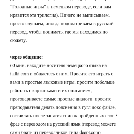
“Голодные игры” в немецком переводе, если вам
нравится эта трилогия). Ничего не выписываем,
просто слушаем, иногда подсматриваем в русский
перевод, чтобы понимать, где мы находимся по
сюжету.
через общение:
60 мин. находите носителя немецкого языка на
italki.com и общаетесь с ним. Просите его играть с
вами в простые языковые игры, просите побольше
работать с картинками и их описанием,
проговариваете самые простые диалоги, просите
преподавателя делать пояснения в гугл докс файле,
составлять после занятия список пройденных слов /
фраз с переводом на русский язык (перевод можете
сами брать из переводчиков типа deepl.com)