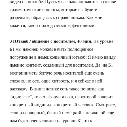
видео на ютьюбе. Пусть у вас накапливаются в голове
грамматические вопросы, которые вы будете
разрешать, обращаясь к справочникам. Как мне
кажется, такой подход самый эффективный.
3 Ютьюб / общение с носителем, 40 мин
. На уровне
Б1 мы наконец можем начать полноценное
погружение в немецкоязычный ютьюб! Я имею ввиду
именно контент, созданный для носителей. Да, на Б1
воспринимать беглую речь носителей еще очень
сложно, но есть одна хитрость, и я сейчас о ней
расскажу. В лингвистике есть такое понятие как
“идиолект”, то есть форма языка, на которой говорит
конкретный индивид, конкретный человек. Смотрите,
если разговорный, беглый немецкий как таковой еще
нам будет очень сложен на уровне Б1, то к