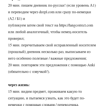
20 мин. пишем дневник по-русски! (если уровень А1)
и переводим через deepl.com или сразу по-немецки
(А2 / Б1) и
публикуем затем свой текст на https://langcorrect.com
или любой аналогичный, чтобы немец-носитель
проверил;
15 мин. перечитываем свой исправленный носителем
(прошлый) дневник несколько раз, выписываем из
него особенно полезные / важные предложения;
20 мин. повторяем эти предложения с помощью Anki
(обязательно с озвучкой!).
через жизнь:
15 мин. видим предмет, проживаем какую-то
ситуацию, и пытаемся узнать, как это будет по-
немецки с помощью словаря / переводчика.