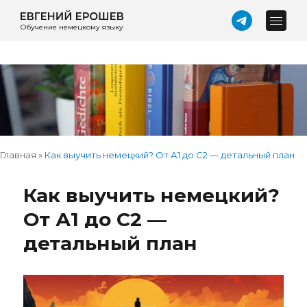
Обучение немецкому языку
Главная
»
Как выучить немецкий? От А1 до С2 — детальный план
Как выучить немецкий?
От А1 до С2 —
детальный план