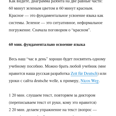
Как видите, диаграмма разбита на две равные части:
60 минут зеленым цветом и 60 минут красным.
Красное — это фундаментальное усвоение языка как
системы. Зеленое — это ситуативное, неформальное
погружение. Сначала поговорим о “красном”.
60 мин. фундаментально освоение языка
Весь наш “час в день” хорошо будет посвятить одному
учебному пособию. Можно брать любой учебник (мне
нравится наша русская разработка
Zeit für Deutsch
) или
уроки с сайта deutsche welle, к примеру,
Nicos Weg
.
1 20 мин. слушаем текст, повторяем за диктором
(переписываем текст от руки, кому это нравится)
2 20 мин. делаем упражнение на текст (вопрос —