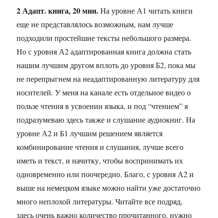
2 Адапт. книга, 20 мин.
На уровне А1 читать книги
еще не представлялось возможным, нам лучше
подходили простейшие тексты небольшого размера.
Но с уровня А2 адаптированная книга должна стать
нашим лучшим другом вплоть до уровня Б2, пока мы
не перепрыгнем на неадаптированную литературу для
носителей. У меня на канале есть отдельное видео о
пользе чтения в усвоении языка, и под “чтением” я
подразумеваю здесь также и слушание аудиокниг. На
уровне А2 и Б1 лучшим решением является
комбинирование чтения и слушания, лучше всего
иметь и текст, и начитку, чтобы воспринимать их
одновременно или поочередно. Благо, с уровня А2 и
выше на немецком языке можно найти уже достаточно
много неплохой литературы. Читайте все подряд,
здесь очень важно количество прочитанного, нужно