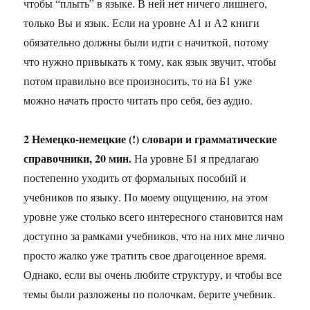
чтобы “плыть” в языке. В ней нет ничего лишнего,
только Вы и язык. Если на уровне А1 и А2 книги
обязательно должны были идти с начиткой, потому
что нужно привыкать к тому, как язык звучит, чтобы
потом правильно все произносить, то на Б1 уже
можно начать просто читать про себя, без аудио.
2 Немецко-немецкие (!) словари и грамматические
справочники, 20 мин.
На уровне Б1 я предлагаю
постепенно уходить от формальных пособий и
учебников по языку. По моему ощущению, на этом
уровне уже столько всего интересного становится нам
доступно за рамками учебников, что на них мне лично
просто жалко уже тратить свое драгоценное время.
Однако, если вы очень любите структуру, и чтобы все
темы были разложены по полочкам, берите учебник.