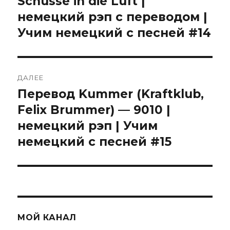
Schüsse in die Luft |
немецкий рэп с переводом |
Учим немецкий с песней #14
ДАЛЕЕ
Перевод Kummer (Kraftklub,
Следующая
запись:
Felix Brummer) — 9010 |
немецкий рэп | Учим
немецкий с песней #15
МОЙ КАНАЛ