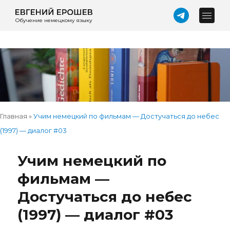
Обучение немецкому языку
Главная
»
Учим немецкий по фильмам — Достучаться до небес
(1997) — диалог #03
Учим немецкий по
фильмам —
Достучаться до небес
(1997) — диалог #03