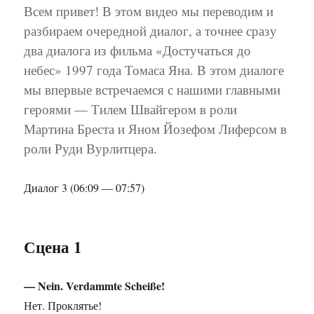
Всем привет! В этом видео мы переводим и
разбираем очередной диалог, а точнее сразу
два диалога из фильма «Достучаться до
небес» 1997 года Томаса Яна. В этом диалоге
мы впервые встречаемся с нашими главными
героями — Тилем Швайгером в роли
Мартина Бреста и Яном Йозефом Лиферсом в
роли Руди Вурлитцера.
Диалог 3 (06:09 — 07:57)
Сцена 1
— Nein. Verdammte Scheiße!
Нет. Проклятье!