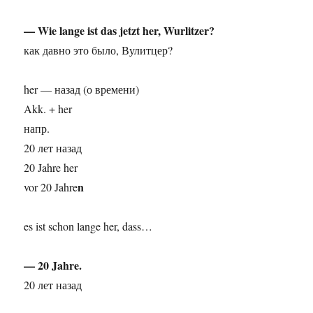
— Wie lange ist das jetzt her, Wurlitzer?
как давно это было, Вулитцер?
her — назад (о времени)
Akk. + her
напр.
20 лет назад
20 Jahre her
n
vor 20 Jahre
es ist schon lange her, dass…
— 20 Jahre.
20 лет назад