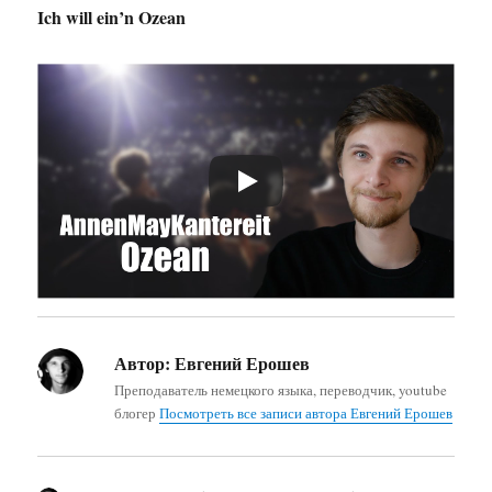
Ich will ein’n Ozean
Автор:
Евгений Ерошев
Преподаватель немецкого языка, переводчик, youtube
блогер
Посмотреть все записи автора Евгений Ерошев