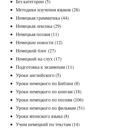
Без категории
(5)
Методики изучения языков
(28)
Немецкая грамматика
(44)
Немецкая лексика
(29)
Немецкая поэзия
(11)
Немецкие новости
(12)
Немецкий блог
(27)
Немецкий на слух
(17)
Подготовка к экзаменам
(11)
Уроки английского
(5)
Уроки немецкого по Библии
(8)
Уроки немецкого по книгам
(18)
Уроки немецкого по песням
(106)
Уроки немецкого по фильмам
(51)
Уроки японского языка
(8)
Учим немецкий по текстам
(14)