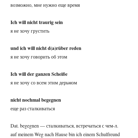
возможно, мне нужно еще время
Ich will nicht traurig sein
я не хочу грустить
und ich will nicht d(a)rüber reden
я не хочу говорить об этом
Ich will der ganzen Scheiße
я не хочу со всем этим дерьмом
nicht nochmal begegnen
еще раз сталкиваться
Dat. begegnen — сталкиваться, встречаться с чем-л.
auf meinem Weg nach Hause bin ich einem Schulfreund