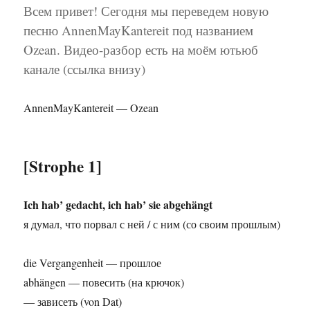
Всем привет! Сегодня мы переведем новую
песню AnnenMayKantereit под названием
Ozean. Видео-разбор есть на моём ютьюб
канале (ссылка внизу)
AnnenMayKantereit — Ozean
[Strophe 1]
Ich hab’ gedacht, ich hab’ sie abgehängt
я думал, что порвал с ней / с ним (со своим прошлым)
die Vergangenheit — прошлое
abhängen — повесить (на крючок)
— зависеть (von Dat)