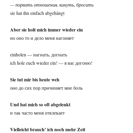
— порвать отношения, кинуть, бросить
sie hat ihn einfach abgehängt
Aber sie holt mich immer wieder ein
но оно то и дело меня нагоняет
einholen — нагнать, догнать
ich hole euch wieder ein! — я вас догоню!
Sie tut mir bis heute weh
оно до сих пор причиняет мне боль
Und hat mich so oft abgelenkt
и так часто меня отвлекает
Vielleicht brauch’ ich noch mehr Zeit