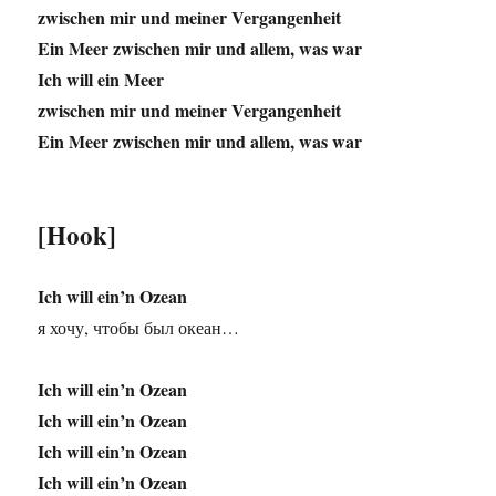
zwischen mir und meiner Vergangenheit
Ein Meer zwischen mir und allem, was war
Ich will ein Meer
zwischen mir und meiner Vergangenheit
Ein Meer zwischen mir und allem, was war
[Hook]
Ich will ein’n Ozean
я хочу, чтобы был океан…
Ich will ein’n Ozean
Ich will ein’n Ozean
Ich will ein’n Ozean
Ich will ein’n Ozean