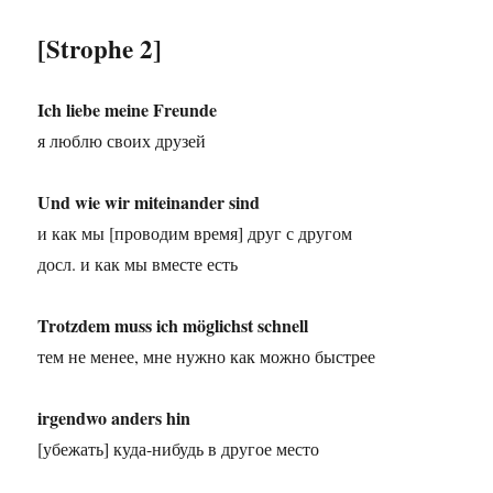
[Strophe 2]
Ich liebe meine Freunde
я люблю своих друзей
Und wie wir miteinander sind
и как мы [проводим время] друг с другом
досл. и как мы вместе есть
Trotzdem muss ich möglichst schnell
тем не менее, мне нужно как можно быстрее
irgendwo anders hin
[убежать] куда-нибудь в другое место