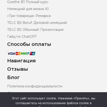
Goethe B1 Полный курс
Немецкий для жизни А1
«Три товарища» Ремарка
TELC B2 Beruf: Деловой немецкий
TELC B2 Обычный: Презентации
Гайд по ChatGPT
Способы оплаты
Навигация
Отзывы
Блог
Политика конфиденциальности
Оферта
Этот сайт использует cookie. Нажимая «Принять», вы
Карта сайта
соглашаетесь на использование файлов cookie в