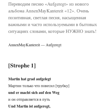
Переводим песню «Aufgeregt» из нового
альбома AnnenMayKantereit «12». Очень
позитивная, светлая песня, насыщенная
важными и часто используемыми в бытовых
ситуациях словами, которые НУЖНО знать!
AnnenMayKantereit — Aufgeregt
[Strophe 1]
Martin hat grad aufgelegt
Мартин только что повесил [трубку]
und er macht sich auf den Weg
и он отправляется в путь
Und Martin ist aufgeregt,