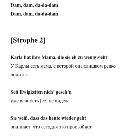
Dam, dam, da-da-dam
Dam, dam, da-da-dam
[Strophe 2]
Karla hat ihre Mama, die sie eh zu wenig sieht
У Карлы есть мама, с которой она слишком редко
видится
Seit Ewigkeiten nich’ geseh’n
уже вечность [ее] не видела
Sie weiß, dass das heute wieder geht
она знает, что сегодня это произойдет