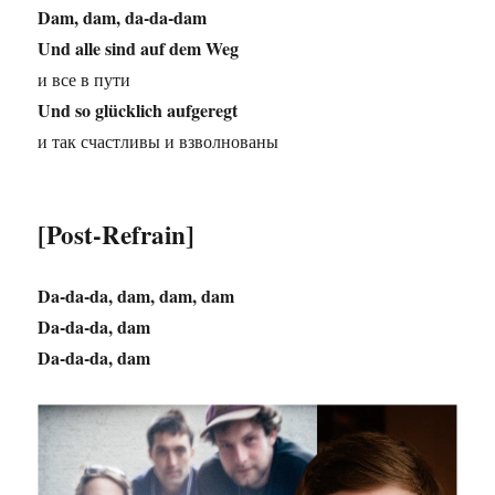
Dam, dam, da-da-dam
Und alle sind auf dem Weg
и все в пути
Und so glücklich aufgeregt
и так счастливы и взволнованы
[Post-Refrain]
Da-da-da, dam, dam, dam
Da-da-da, dam
Da-da-da, dam