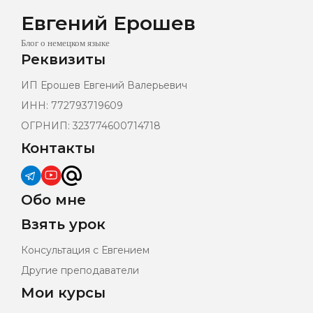
Евгений Ерошев
Блог о немецком языке
Реквизиты
ИП Ерошев Евгений Валерьевич
ИНН: 772793719609
ОГРНИП: 323774600714718
Контакты
Обо мне
Взять урок
Консультация с Евгением
Другие преподаватели
Мои курсы