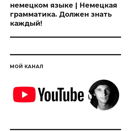
запись:
немецком языке | Немецкая
грамматика. Должен знать
каждый!
МОЙ КАНАЛ